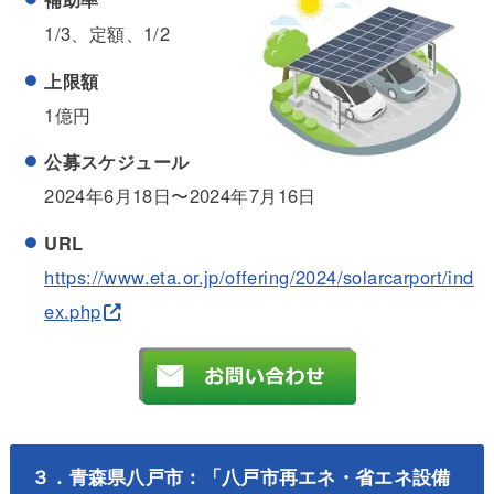
1/3、定額、1/2
上限額
1億円
公募スケジュール
2024年6月18日〜2024年7月16日
URL
https://www.eta.or.jp/offering/2024/solarcarport/ind
ex.php
３．青森県八戸市：「八戸市再エネ・省エネ設備