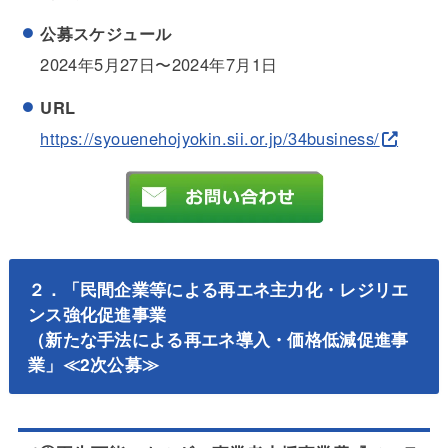
公募スケジュール
2024年5月27日〜2024年7月1日
URL
https://syouenehojyokin.sii.or.jp/34business/
２．「民間企業等による再エネ主力化・レジリエ
ンス強化促進事業
（新たな手法による再エネ導入・価格低減促進事
業」≪2次公募≫