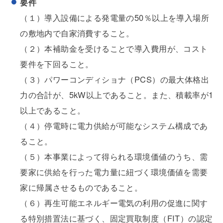
要件
（１）導入設備による発電量の50％以上を導入場所
の敷地内で自家消費すること。
（２）本補助金を受けることで導入費用が、コスト
要件を下回ること。
（３）パワーコンディショナ（PCS）の最大体格出
力の合計が、5kW以上であること。また、積載率が1
以上であること。
（４）停電時に電力供給が可能なシステム構成であ
ること。
（５）本事業によって得られる環境価値のうち、需
要家に供給を行った電力量に紐づく環境価値を需要
家に帰属させるものであること。
（６）再生可能エネルギー電気の利用の促進に関す
る特別措置法に基づく、固定買取制度（FIT）の認定