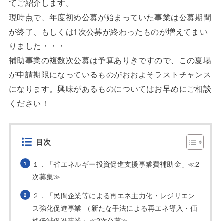
てご紹介します。
現時点で、年度初め公募が始まっていた事業は公募期間
が終了、もしくは1次公募が終わったものが増えてまい
りました・・・
補助事業の複数次公募は予算ありきですので、この夏場
が申請期限になっているものがおおよそラストチャンス
になります。興味があるものについてはお早めにご相談
ください！
目次
１．「省エネルギー投資促進支援事業費補助金」≪2
次募集≫
２．「民間企業等による再エネ主力化・レジリエン
ス強化促進事業 （新たな手法による再エネ導入・価
格低減促進事業」≪2次公募≫