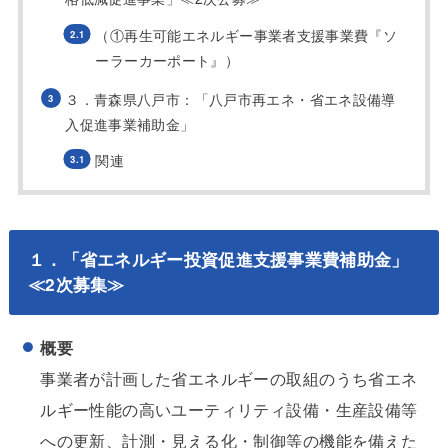
（①再生可能エネルギー事業者支援事業費『ソ
ーラーカーポート』）
３．青森県八戸市：「八戸市再エネ・省エネ設備導
入促進事業補助金」
関連
１．「省エネルギー投資促進支援事業費補助金」
≪2次募集≫
概要
事業者が計画した省エネルギーの取組のうち省エネ
ルギー性能の高いユーティリティ設備・生産設備等
への更新、計測・見える化・制御等の機能を備えた