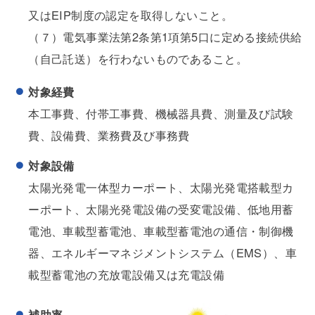
又はEIP制度の認定を取得しないこと。
（７）電気事業法第2条第1項第5口に定める接続供給
（自己託送）を行わないものであること。
対象経費
本工事費、付帯工事費、機械器具費、測量及び試験
費、設備費、業務費及び事務費
対象設備
太陽光発電一体型カーポート、太陽光発電搭載型カ
ーポート、太陽光発電設備の受変電設備、低地用蓄
電池、車載型蓄電池、車載型蓄電池の通信・制御機
器、エネルギーマネジメントシステム（EMS）、車
載型蓄電池の充放電設備又は充電設備
補助率