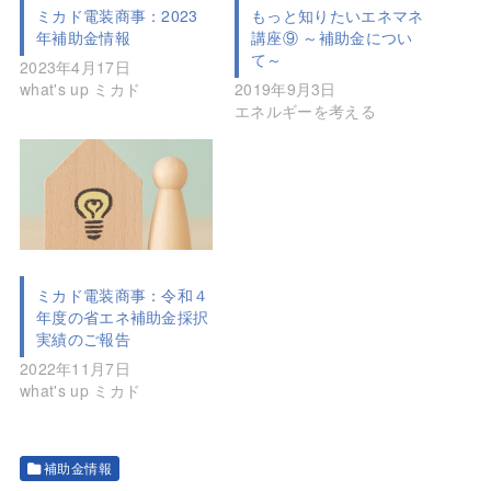
ミカド電装商事：2023
もっと知りたいエネマネ
年補助金情報
講座⑨ ～補助金につい
て～
2023年4月17日
what's up ミカド
2019年9月3日
エネルギーを考える
ミカド電装商事：令和４
年度の省エネ補助金採択
実績のご報告
2022年11月7日
what's up ミカド
補助金情報