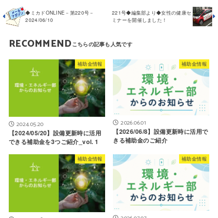
◆ミカドONLINE－第220号－
221号◆編集部より◆女性の健康セ
2024/06/10
ミナーを開催しました！
RECOMMEND
補助金情報
補助金情報
2026.06.01
2024.05.20
【2026/06/8】設備更新時に活用で
【2024/05/20】設備更新時に活用
きる補助金のご紹介
できる補助金を3つご紹介_vol. 1
補助金情報
補助金情報