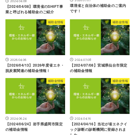
2026.07.07
2024.04.08
環境省と自治体の補助金のご案内
【2024/04/08】環境省のSHIFT事
です！
業と呼ばれる補助金のご紹介
補助金情報
補助金情報
2026.04.06
2024.07.08
【2026/04/13】2026年度省エネ・
【2024/07/08】宮城県仙台市限定
脱炭素関連の補助金情報！
の補助金情報
補助金情報
補助金情報
2024.06.24
2024.04.16
【2024/06/24】岩手県盛岡市限定
【2024/04/16】当社が省エネクイ
の補助金情報
ック診断の診断機関に登録されま
した