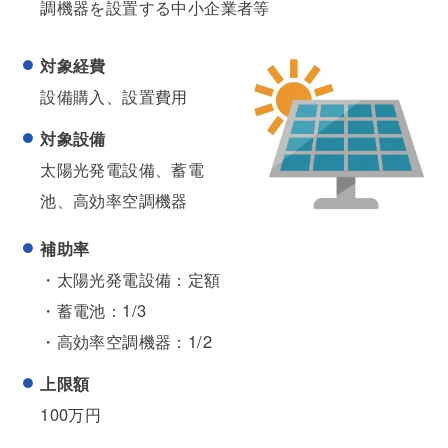
調機器を設置する中小企業者等
対象経費
設備購入、設置費用
対象設備
太陽光発電設備、蓄電
池、高効率空調機器
補助率
・太陽光発電設備：定額
・蓄電池：1/3
・高効率空調機器：1/2
上限額
100万円