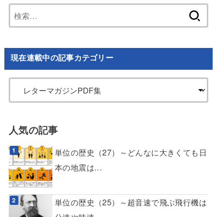
検
索:
現在連載中の記事カテゴリー
人気の記事
単位の歴史（27）～どんなに大きくても日
本の地震は...
単位の歴史（25）～超音速で飛ぶ飛行機は