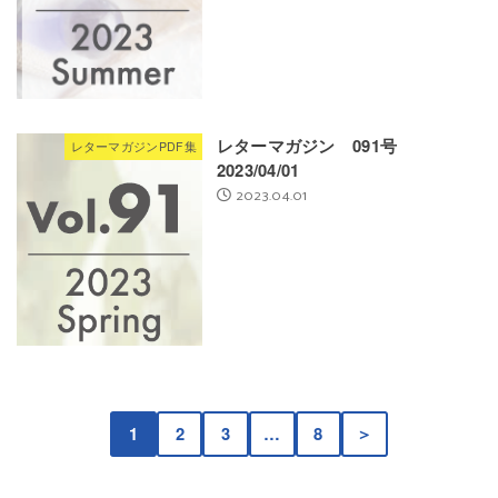
レターマガジン 091号
レターマガジンPDF集
2023/04/01
2023.04.01
1
2
3
…
8
＞