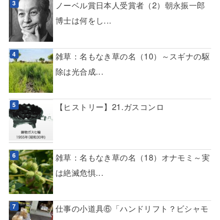
ノーベル賞日本人受賞者（2）朝永振一郎
博士は何をし...
雑草：名もなき草の名（10）～スギナの駆
除は光合成...
【ヒストリー】21.ガスコンロ
雑草：名もなき草の名（18）オナモミ～実
は絶滅危惧...
仕事の小道具⑥「ハンドリフト？ビシャモ