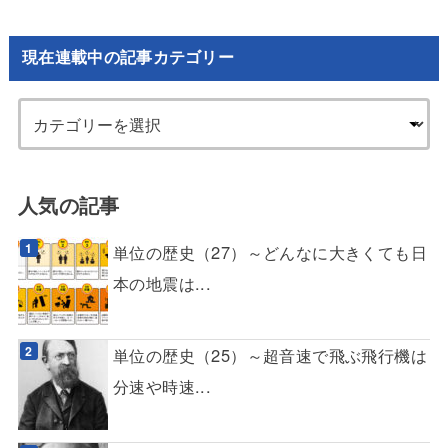
現在連載中の記事カテゴリー
人気の記事
単位の歴史（27）～どんなに大きくても日
本の地震は...
単位の歴史（25）～超音速で飛ぶ飛行機は
分速や時速...