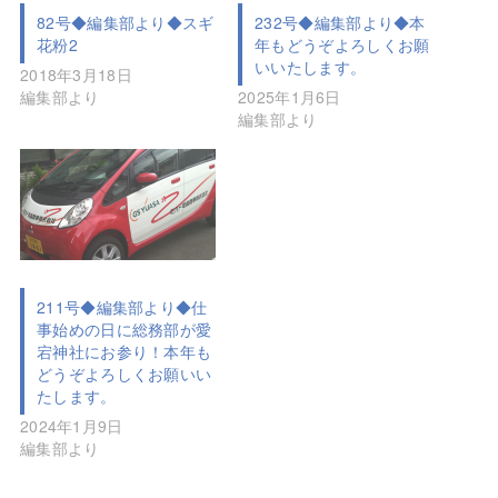
82号◆編集部より◆スギ
232号◆編集部より◆本
花粉2
年もどうぞよろしくお願
いいたします。
2018年3月18日
編集部より
2025年1月6日
編集部より
211号◆編集部より◆仕
事始めの日に総務部が愛
宕神社にお参り！本年も
どうぞよろしくお願いい
たします。
2024年1月9日
編集部より