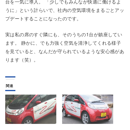
台を一気に導入。 「少しでもみんなが快適に働けるよ
うに」という計らいで、社内の空気環境をまるごとアッ
プデートすることになったのです。
実は私の席のすぐ隣にも、そのうちの1台が鎮座してい
ます。 静かに、でも力強く空気を清浄してくれる様子
を見ていると、なんだか守られているような安心感があ
ります（笑）。
関連