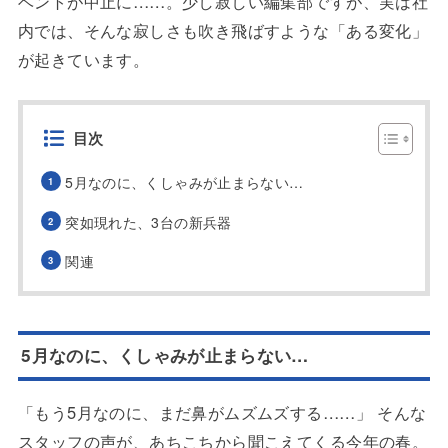
ベントが中止に……。少し寂しい編集部ですが、実は社
内では、そんな寂しさも吹き飛ばすような「ある変化」
が起きています。
目次
5月なのに、くしゃみが止まらない…
突如現れた、3台の新兵器
関連
5月なのに、くしゃみが止まらない…
「もう5月なのに、まだ鼻がムズムズする……」 そんな
スタッフの声が、あちこちから聞こえてくる今年の春。