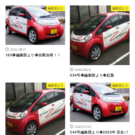
編集部より
編集部より
2022.08.17
183◆編集部より◆自業自得！！
2014.08.25
034号◆編集部より◆紅葉
編集部より
編集部より
2025.07.22
244号編集部より◆2025年 安全パ