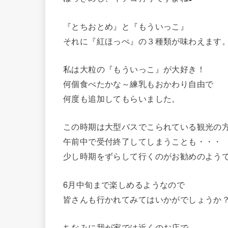
『とちおとめ』と『もういっこ』
それに『紅ほっぺ』の３種類が味わえます
私は大粒の『もういっこ』が大好き！
何個食べたかな～練乳もおかわり自由で
何度も追加してもらいました。
この時期は大型バスでこられている観光の
午前中で受付終了してしまうことも・・・
少し時期をずらして行くのがお勧めのよう
6月中旬まで楽しめるようなので
皆さんも行かれてみてはいかがでしょうか
ちなみに我が家では近くのお店で