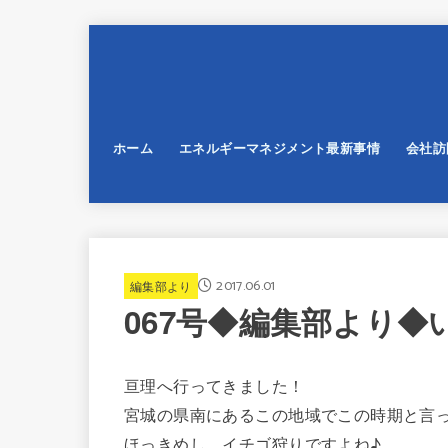
ホーム
エネルギーマネジメント最新事情
会社訪
2017.06.01
編集部より
067号◆編集部より◆
亘理へ行ってきました！
宮城の県南にあるこの地域でこの時期と言
ほっきめし、イチゴ狩りですよね♪