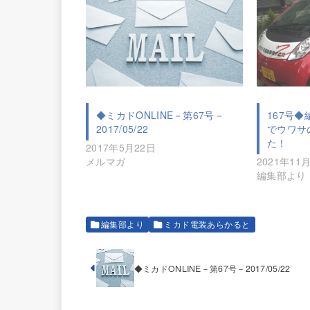
◆ミカドONLINE－第67号－
167号
2017/05/22
でウワサ
た！
2017年5月22日
メルマガ
2021年11
編集部より
編集部より
ミカド電装あらかると
◆ミカドONLINE－第67号－2017/05/22