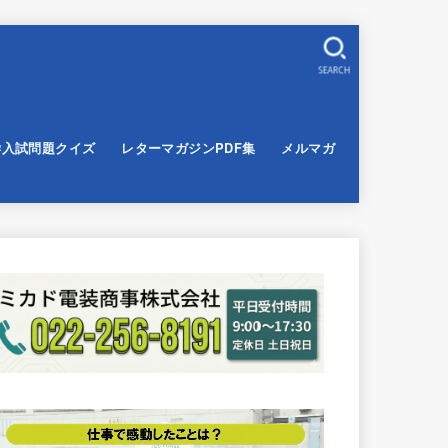
SEARCH
学入試問題クイズ
レターマガジンPDF集
メルマガ