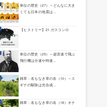
単位の歴史（27）～どんなに大き
くても日本の地震は...
【ヒストリー】21.ガスコンロ
単位の歴史（25）～超音速で飛ぶ
飛行機は分速や時速...
雑草：名もなき草の名（10）～ス
ギナの駆除は光合成...
雑草：名もなき草の名（18）オナ