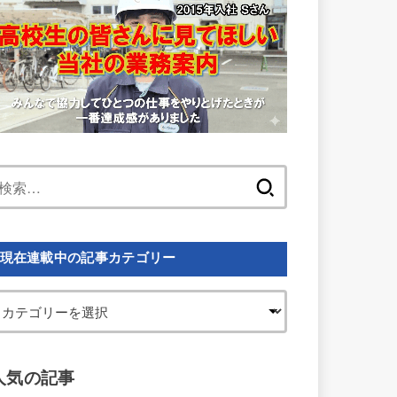
検
索:
現在連載中の記事カテゴリー
人気の記事