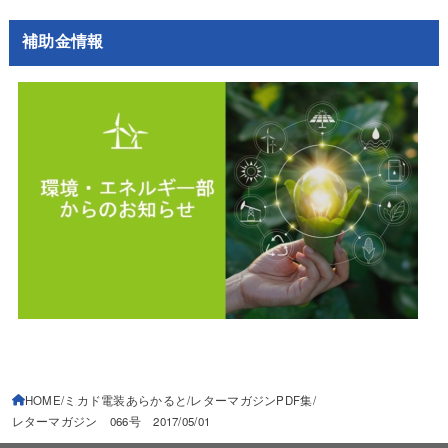
補助金情報
HOME
ミカド電装あらかると
レターマガジンPDF集
レターマガジン 066号 2017/05/01