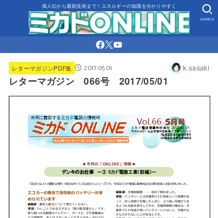
偉人伝から最新技術まで！エネルギーの知識を分かりやすく
SEARCH
2017.05.01
k.sasaki
レターマガジンPDF集
レターマガジン 066号 2017/05/01