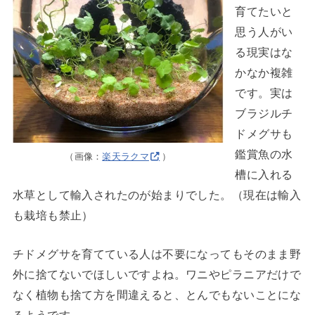
育てたいと
思う人がい
る現実はな
かなか複雑
です。実は
ブラジルチ
ドメグサも
鑑賞魚の水
（画像：
楽天ラクマ
）
槽に入れる
水草として輸入されたのが始まりでした。（現在は輸入
も栽培も禁止）
チドメグサを育てている人は不要になってもそのまま野
外に捨てないでほしいですよね。ワニやピラニアだけで
なく植物も捨て方を間違えると、とんでもないことにな
るようです。