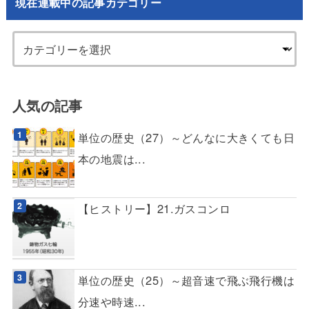
現在連載中の記事カテゴリー
人気の記事
単位の歴史（27）～どんなに大きくても日
本の地震は...
【ヒストリー】21.ガスコンロ
単位の歴史（25）～超音速で飛ぶ飛行機は
分速や時速...