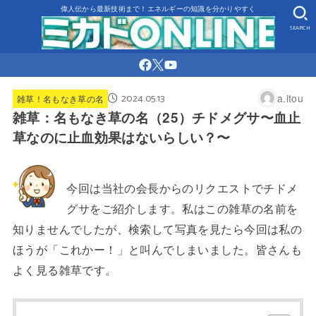
偉人伝から最新技術まで！エネルギーの知識を分かりやすく
SEARCH
2024.05.13
a.itou
雑草！名もなき草の名
雑草：名もなき草の名（25）チドメグサ〜血止
草なのに止血効果はないらしい？〜
今回は当社の会長からのリクエストでチドメ
グサをご紹介します。私はこの雑草の名前を
知りませんでしたが、検索して写真を見たら今回は私の
ほうが「これかー！」と叫んでしまいました。皆さんも
よく見る雑草です。