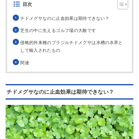
目次
チドメグサなのに止血効果は期待できない？
芝生の中に生えるゴルフ場の大敵です
侵略的外来種のブラジルチドメグサは水槽の水草と
して輸入されたもの
関連
チドメグサなのに止血効果は期待できない？