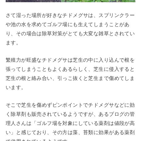
さて湿った場所が好きなチドメグサは、スプリンクラー
や池の水を求めてゴルフ場にも生えてしまうことがあ
り、その場合は除草対策がとても大変な雑草とされてい
ます。
繁殖力が旺盛なチドメグサは芝生の中に入り込んで根を
張ってしまうこともよくあるらしく、芝生に侵入すると
芝生の根と絡み合い、引っこ抜くと芝生まで傷めてしま
います。
そこで芝生を傷めずピンポイントでチドメグサなどに効
く除草剤も販売されているようですが、あるブログの管
理人さんは「ゴルフ場を対象にしている薬剤は値段が高
い」と感じており、その方は藻、苔類に効果がある薬剤
で代用されているようです。