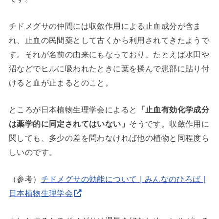
チドメグサの仲間には収斂作用による止血成分が含ま
れ、止血の民間薬として古くから利用されてきたようで
す。それが名前の由来にもなっており、たとえば水田や
沼などでヒルに吸われたときに葉を揉んで患部に貼り付
けると血が止まるとのこと。
ところが日本植物生理学会によると
「止血有効化学成分
は薬学的に同定されてはいない」
そうです。収斂作用に
関しても、多少の差を問わなければ他の植物と同程度ら
しいのです。
（参考）
チドメグサの効能について | みんなのひろば |
日本植物生理学会