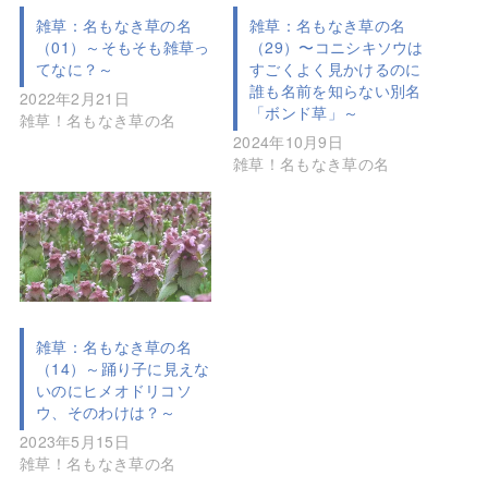
雑草：名もなき草の名
雑草：名もなき草の名
（01）～そもそも雑草っ
（29）〜コニシキソウは
てなに？～
すごくよく見かけるのに
誰も名前を知らない別名
2022年2月21日
「ボンド草」～
雑草！名もなき草の名
2024年10月9日
雑草！名もなき草の名
雑草：名もなき草の名
（14）～踊り子に見えな
いのにヒメオドリコソ
ウ、そのわけは？～
2023年5月15日
雑草！名もなき草の名