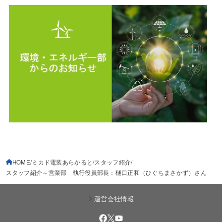
HOME
ミカド電装あらかると
スタッフ紹介
スタッフ紹介～営業部 執行役員部長：樋口正和（ひぐちまさかず）さん
運営会社情報