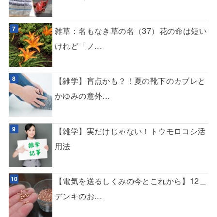
雑草：名もなき草の名（37）花の命は短い
けれど「ノ...
【雑学】盲点かも？！夏の靴下のカブレと
かゆみの意外...
【雑学】実だけじゃない！トウモロコシ活
用法
【電気を送るしくみの今とこれから】12＿
デンキのお...