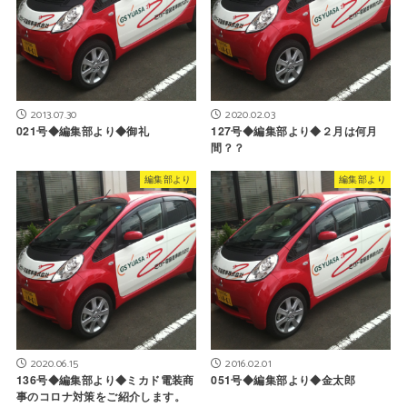
2013.07.30
2020.02.03
021号◆編集部より◆御礼
127号◆編集部より◆２月は何月
間？？
編集部より
編集部より
2020.06.15
2016.02.01
136号◆編集部より◆ミカド電装商
051号◆編集部より◆金太郎
事のコロナ対策をご紹介します。