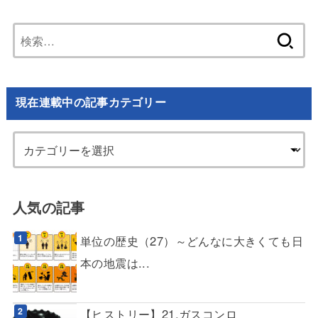
検
索:
現在連載中の記事カテゴリー
人気の記事
単位の歴史（27）～どんなに大きくても日
本の地震は...
【ヒストリー】21.ガスコンロ