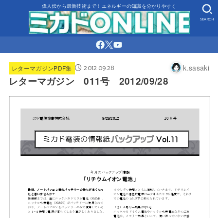
偉人伝から最新技術まで！エネルギーの知識を分かりやすく
SEARCH
2012.09.28
k.sasaki
レターマガジンPDF集
レターマガジン 011号 2012/09/28