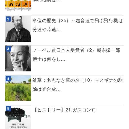
単位の歴史（25）～超音速で飛ぶ飛行機は
分速や時速...
ノーベル賞日本人受賞者（2）朝永振一郎
博士は何をし...
雑草：名もなき草の名（10）～スギナの駆
除は光合成...
【ヒストリー】21.ガスコンロ