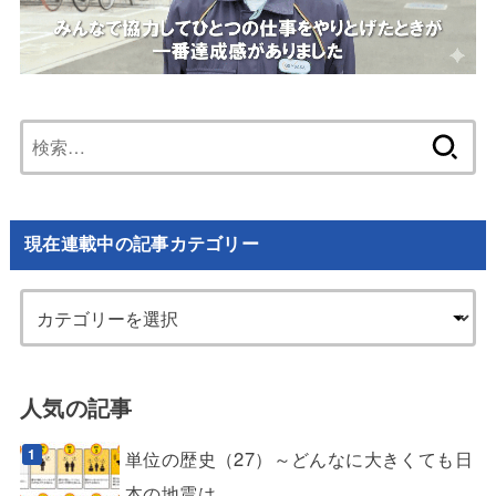
検
索:
現在連載中の記事カテゴリー
人気の記事
単位の歴史（27）～どんなに大きくても日
本の地震は...