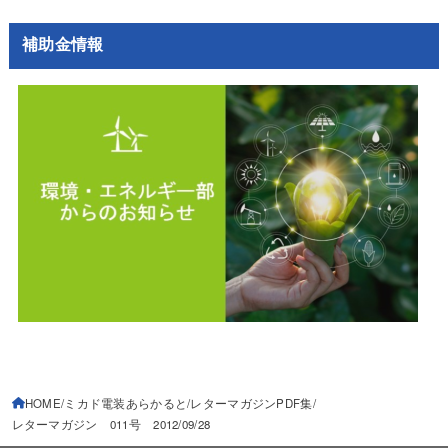
補助金情報
HOME
ミカド電装あらかると
レターマガジンPDF集
レターマガジン 011号 2012/09/28