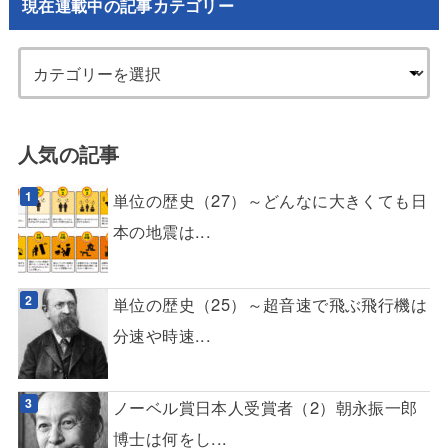
現在連載中の記事カテゴリー
人気の記事
単位の歴史（27）～どんなに大きくても日
本の地震は...
単位の歴史（25）～超音速で飛ぶ飛行機は
分速や時速...
ノーベル賞日本人受賞者（2）朝永振一郎
博士は何をし...