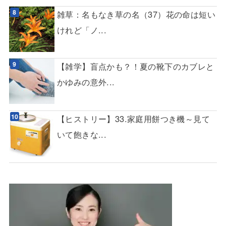
雑草：名もなき草の名（37）花の命は短い
けれど「ノ...
【雑学】盲点かも？！夏の靴下のカブレと
かゆみの意外...
【ヒストリー】33.家庭用餅つき機～見て
いて飽きな...