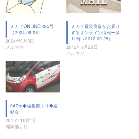
ミカドONLINE 225号
ミカド電装商事がお届け
（2024.09.06）
するオンライン情報ー第
11号（2012.09.28）
2024年9月9日
メルマガ
2012年9月28日
メルマガ
047号◆編集部より◆運
動会
2015年10月1日
編集部より