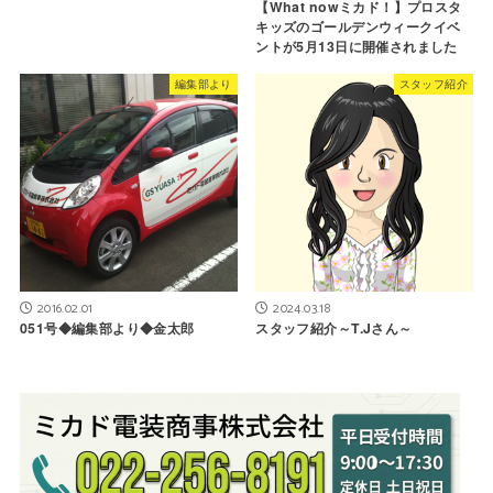
【What nowミカド！】プロスタ
キッズのゴールデンウィークイベ
ントが5月13日に開催されました
編集部より
スタッフ紹介
2016.02.01
2024.03.18
051号◆編集部より◆金太郎
スタッフ紹介～T.Jさん～