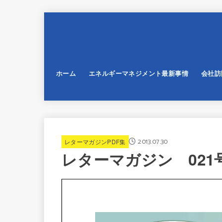
ホーム
エネルギーマネジメント最新事情
会社訪
2013.07.30
レターマガジンPDF集
レターマガジン 021号 2