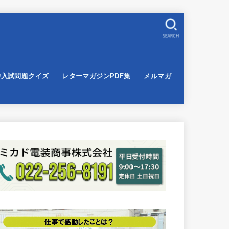
SEARCH
学入試問題クイズ
レターマガジンPDF集
メルマガ