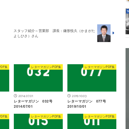
スタッフ紹介～営業部 課長：鎌形悦久（かまがた
よしひさ）さん
DF集
レターマガジンPDF集
レターマガジンPDF集
2014.07.01
2019.10.03
号
レターマガジン 032号
レターマガジン 077号
2014/07/01
2019/10/01
DF集
レターマガジンPDF集
レターマガジンPDF集