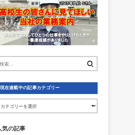
検
索:
現在連載中の記事カテゴリー
人気の記事