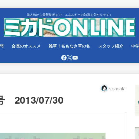
偉人伝から最新技術まで！エネルギーの知識を分かりやすく
問
会長のオススメ
雑草！名もなき草の名
スタッフ紹介
中
k.sasaki
013/07/30