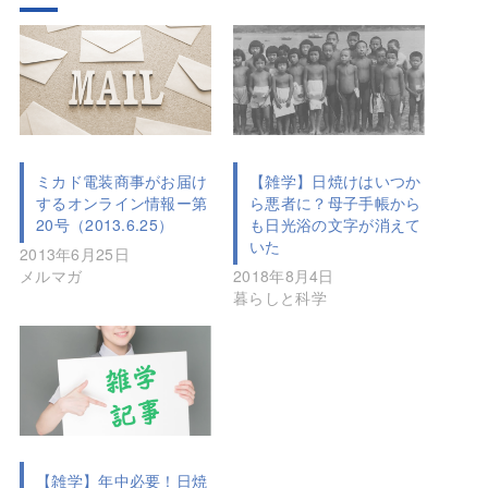
ミカド電装商事がお届け
【雑学】日焼けはいつか
するオンライン情報ー第
ら悪者に？母子手帳から
20号（2013.6.25）
も日光浴の文字が消えて
いた
2013年6月25日
メルマガ
2018年8月4日
暮らしと科学
【雑学】年中必要！日焼