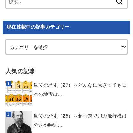
索:
現在連載中の記事カテゴリー
人気の記事
単位の歴史（27）～どんなに大きくても日
本の地震は...
単位の歴史（25）～超音速で飛ぶ飛行機は
分速や時速...