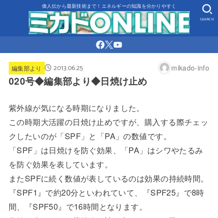
偉人伝から最新技術まで！エネルギーの知識を分かりやすく
SEARCH
2013.06.25
mikado-info
編集部より
020号◆編集部より◆日焼け止め
紫外線が気になる時期になりました。
この時期大活躍の日焼け止めですが、購入する際チェッ
クしたいのが「SPF」と「PA」の数値です。
「SPF」は日焼けを防ぐ効果、「PA」はシワやたるみ
を防ぐ効果を表しています。
またSPFに続く数値が表しているのは効果の持続時間。
『SPF1』で約20分といわれていて、『SPF25』で8時
間、『SPF50』で16時間となります。