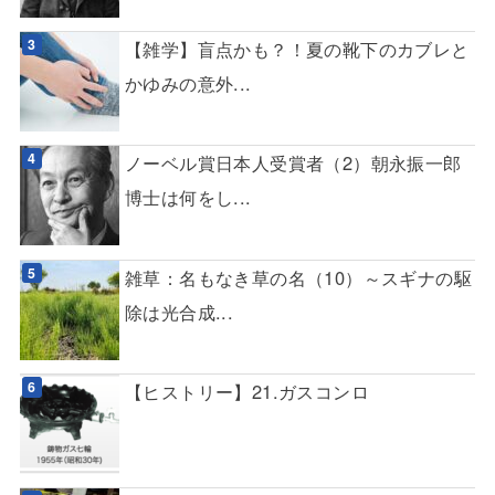
【雑学】盲点かも？！夏の靴下のカブレと
かゆみの意外...
ノーベル賞日本人受賞者（2）朝永振一郎
博士は何をし...
雑草：名もなき草の名（10）～スギナの駆
除は光合成...
【ヒストリー】21.ガスコンロ