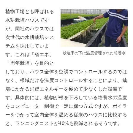
植物工場とも呼ばれる
水耕栽培ハウスです
が、同社のハウスでは
次世代の水耕栽培シス
テムを採用していま
栽培床の下は温度管理された培養水
す。これは「省エネ」
「周年栽培」を目的と
しており、ハウス全体を空調でコントロールするのでは
なく、根域だけを温度コントロールすることにより、栽
培にかかる消費エネルギーを極めて少なくした設備で
す。具体的には、植物が根を下ろしている培養水の温度
をコンピューター制御で一定に保つ方式ですが、ボイラ
ーをつかって室内全体を温める従来のハウスに比較する
と、ランニングコストが40%も削減されるそうです。