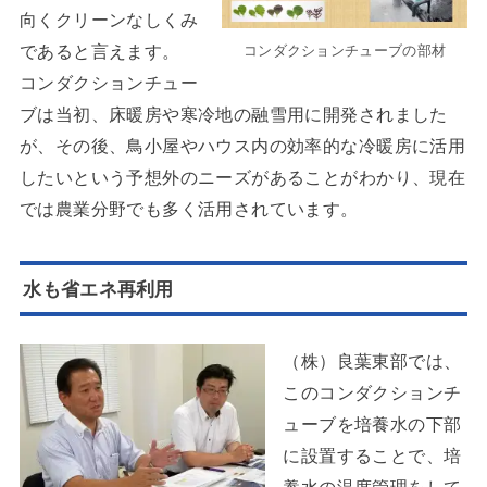
向くクリーンなしくみ
であると言えます。
コンダクションチューブの部材
コンダクションチュー
ブは当初、床暖房や寒冷地の融雪用に開発されました
が、その後、鳥小屋やハウス内の効率的な冷暖房に活用
したいという予想外のニーズがあることがわかり、現在
では農業分野でも多く活用されています。
水も省エネ再利用
（株）良葉東部では、
このコンダクションチ
ューブを培養水の下部
に設置することで、培
養水の温度管理をして