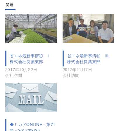
関連
省エネ最新事情⑩ Ⅱ.
省エネ最新事情⑪ Ⅲ.
株式会社良葉東部
株式会社良葉東部
2017年10月22日
2017年11月7日
会社訪問
会社訪問
◆ミカドONLINE－第71
号－2017/09/25