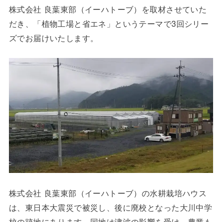
株式会社 良葉東部（イーハトーブ）を取材させていた
だき、「植物工場と省エネ」というテーマで3回シリー
ズでお届けいたします。
株式会社 良葉東部（イーハトーブ）の水耕栽培ハウス
は、東日本大震災で被災し、後に廃校となった大川中学
校の跡地にあります。同地は津波の影響を受け、農業も