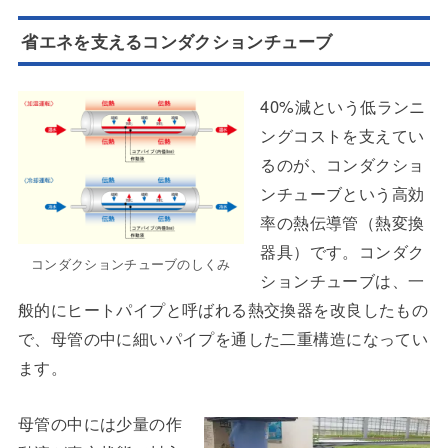
省エネを支えるコンダクションチューブ
40%減という低ランニ
ングコストを支えてい
るのが、コンダクショ
ンチューブという高効
率の熱伝導管（熱変換
器具）です。コンダク
コンダクションチューブのしくみ
ションチューブは、一
般的にヒートパイプと呼ばれる熱交換器を改良したもの
で、母管の中に細いパイプを通した二重構造になってい
ます。
母管の中には少量の作