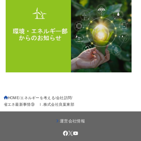
HOME
エネルギーを考える
会社訪問
省エネ最新事情⑨ Ⅰ.株式会社良葉東部
運営会社情報