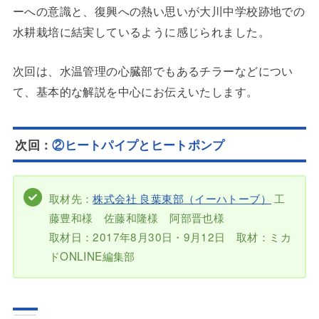
ーへの意識と、復興への熱い思いが大川中学校跡地での
水耕栽培に結実しているように感じられました。
次回は、水温管理の心臓部でもあるチラーなどについ
て、基本的な解説を中心にお伝えいたします。
次回：
②ヒートパイプとヒートポンプ
取材先：
株式会社 良葉東部（イーハトーブ）
工
藤豊和様 佐藤和隆様 阿部晋也様
取材日：2017年8月30日・9月12日 取材：ミカ
ドONLINE編集部