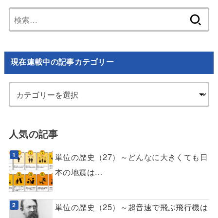
検
索:
現在連載中の記事カテゴリー
人気の記事
単位の歴史（27）～どんなに大きくても日
本の地震は...
単位の歴史（25）～超音速で飛ぶ飛行機は