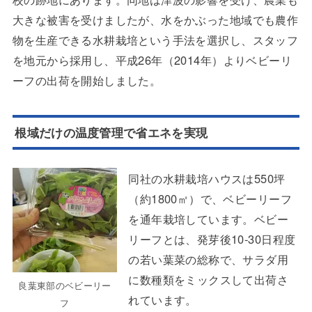
大きな被害を受けましたが、水をかぶった地域でも農作
物を生産できる水耕栽培という手法を選択し、スタッフ
を地元から採用し、平成26年（2014年）よりベビーリ
ーフの出荷を開始しました。
根域だけの温度管理で省エネを実現
同社の水耕栽培ハウスは550坪
（約1800㎡）で、ベビーリーフ
を通年栽培しています。ベビー
リーフとは、発芽後10-30日程度
の若い葉菜の総称で、サラダ用
に数種類をミックスして出荷さ
良葉東部のベビーリー
れています。
フ