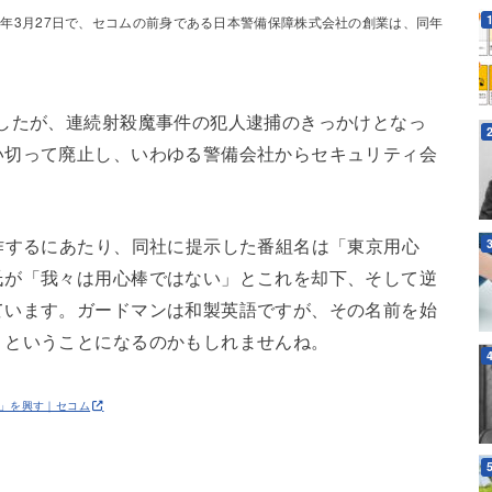
2年3月27日で、セコムの前身である日本警備保障株式会社の創業は、同年
したが、連続射殺魔事件の犯人逮捕のきっかけとなっ
い切って廃止し、いわゆる警備会社からセキュリティ会
作するにあたり、同社に提示した番組名は「東京用心
氏が「我々は用心棒ではない」とこれを却下、そして逆
ています。ガードマンは和製英語ですが、その名前を始
、ということになるのかもしれませんね。
」を興す｜セコム