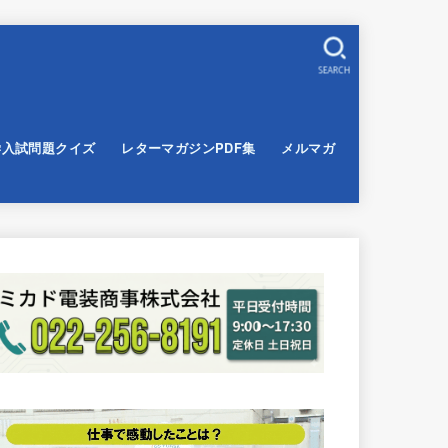
SEARCH
学入試問題クイズ
レターマガジンPDF集
メルマガ