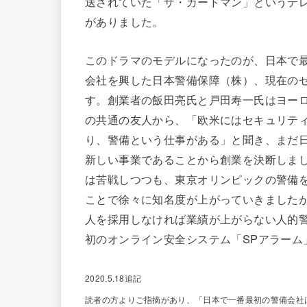
送されていた「ザ・ガードマン」というテ
がありました。
このドラマのモデルになったのが、日本で
会社を興した日本警備保障（株）、現在の
す。創業者の飯田亮氏と戸田寿一氏はヨー
の共通の友人から、「欧米にはセキュリテ
り、警備という仕事がある」と聞き、まだ
新しい事業であることから創業を決断しま
は苦戦しつつも、東京オリンピックの警備
ことで徐々に知名度が上がっていきました
人を採用しなければ業績が上がらない人的警
初のオンライン安全システム「SPアラーム
2020.5.18追記
読者の方よりご指摘があり、「日本で一番最初の警備会社