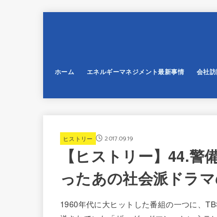
ホーム
エネルギーマネジメント最新事情
会社訪
2017.09.19
ヒストリー
【ヒストリー】44.
ったあの社会派ドラマ
1960年代に大ヒットした番組の一つに、T