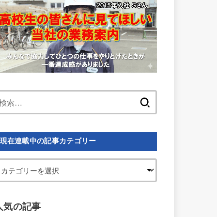
検
索:
現在連載中の記事カテゴリー
人気の記事