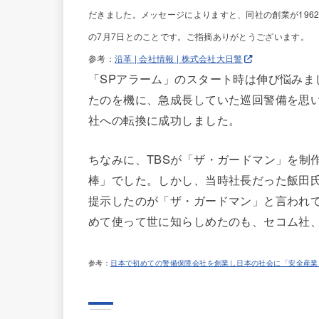
だきました。メッセージによりますと、同社の創業が196
の7月7日とのことです。ご指摘ありがとうございます。
参考：
沿革 | 会社情報 | 株式会社大日警
「SPアラーム」のスタート時は伸び悩みま
たのを機に、急成長していた巡回警備を思
社への転換に成功しました。
ちなみに、TBSが「ザ・ガードマン」を制
棒」でした。しかし、当時社長だった飯田
提示したのが「ザ・ガードマン」と言われ
めて使って世に知らしめたのも、セコム社
参考：
日本で初めての警備保障会社を創業し日本の社会に「安全産業