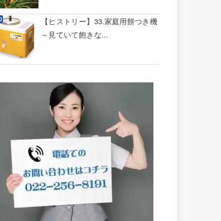
【ヒストリー】33.家庭用餅つき機
～見ていて飽きな...