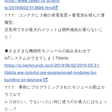
https://www.zaikei.co.jp/artic
le/20190602/513698.html
↑↑↑ コンテナに３種の発電装置＋蓄電池を積んだ運
搬型。
災害用ですが最大のメリットは燃料補給が要らないこ
と！
◆さまざまな機能性モジュールの組み合わせで
IoTシステムができてしまうTibbits
https://jp.techcrunch.com/2019
/06/02/2019-05-31-
tibbits-are-
colorful-pre-programmed-module
s-for-
building-iot-devices/
↑↑↑ 事前にプログラミングされたモジュール群はカ
ラフルで
レゴみたい。でもいったい何に使うのか素人にはちょっ
と…？