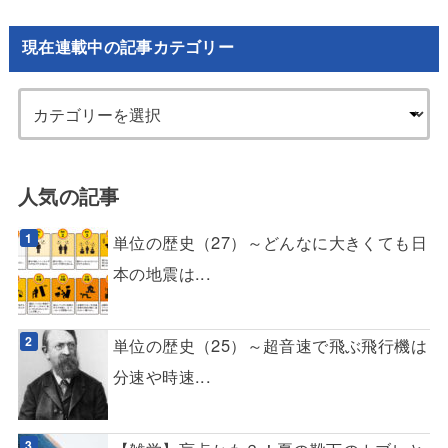
現在連載中の記事カテゴリー
人気の記事
単位の歴史（27）～どんなに大きくても日
本の地震は...
単位の歴史（25）～超音速で飛ぶ飛行機は
分速や時速...