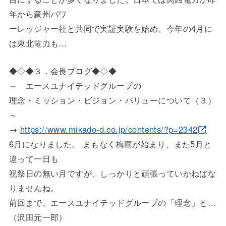
年から豪州
パワ
ーレッジャー社と共同で実証実験を始め、今年の4月に
は東北電力
も…
◆◇◆３．会長ブログ◆◇◆
～ エースユナイテッドグループの
理念・ミッション・ビジョン・バリューについて（３）
～
→
https://www.mikado-d.co.jp/con
tents/?p=2342
6月になりました。 まもなく梅雨が始まり、また5月と
違って一日も
祝祭日の無い月ですが、しっかりと頑張っていかねばな
りませんね
。
前回まで、エースユナイテッドグループの「理念」と…
（沢田元一
郎）