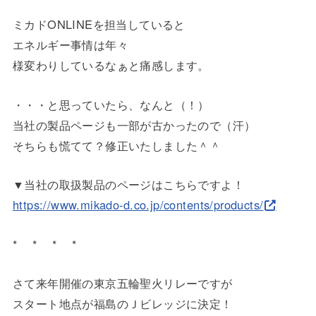
ミカドONLINEを担当していると
エネルギー事情は年々
様変わりしているなぁと痛感します。
・・・と思っていたら、なんと（！）
当社の製品ページも一部が古かったので（汗）
そちらも慌てて？修正いたしました＾＾
▼当社の取扱製品のページはこちらですよ！
https://www.mikado-d.co.jp/con
tents/products/
* * * *
さて来年開催の東京五輪聖火リレーですが
スタート地点が福島のＪビレッジに決定！