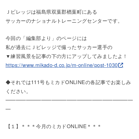
Ｊビレッジは福島県双葉郡楢葉町にある
サッカーのナショナルトレーニングセンターです。
今回の「編集部より」のページには
私が過去にＪビレッジで撮ったサッカー選手の
▼練習風景を記事の下の方にアップしてみましたよ！
https://www.mikado-d.co.jp/m-o
nline/post-1030
◆それでは111号もミカドONLINEの各記事でお楽しみ
くだ
さい。
━━━━━━━━━━━━━━━━━━━━━━━━━
━
【１】＊＊＊今月のミカドONLINE＊＊＊