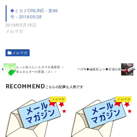
◆ミカドONLINE－第86
号－2018/05/28
2018年5月18日
メルマガ
メルマガ
もっと知りたいエネマネ講座⑥ ～
112号◆編集部より◆宮城出身
省エネルギーの実践（３）～
RECOMMEND
メルマガ
メルマガ