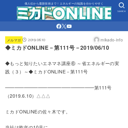
偉人伝から最新技術まで！エネルギーの知識を分かりやすく
SEARCH
2019.06.10
mikado-info
メルマガ
◆ミカドONLINE－第111号－2019/06/10
◆もっと知りたいエネマネ講座⑥ ～省エネルギーの実
践（３）～◆ミカドONLINE－第111号
━━━━━━━━━━━━━━━━━━━第111号
（2019.
6.10）△△△
ミカドONLINEの佐々木です。
当社は昨年の10月に