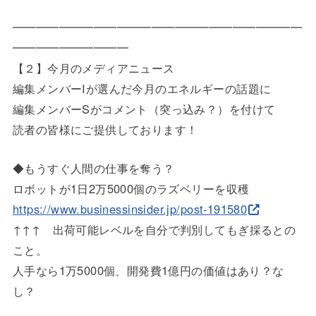
━━━━━━━━━━━━━━━━━━━━━━━━━
━━━━━
━━━━━
【２】今月のメディアニュース
編集メンバーIが選んだ今月のエネルギーの話題に
編集メンバーSがコメント（突っ込み？）を付けて
読者の皆様にご提供しております！
◆もうすぐ人間の仕事を奪う？
ロボットが1日2万5000個のラズベリーを収穫
https://www.businessinsider.jp
/post-191580
↑↑↑ 出荷可能レベルを自分で判別してもぎ採るとの
こと。
人手なら1万5000個、開発費1億円の価値はあり？な
し？