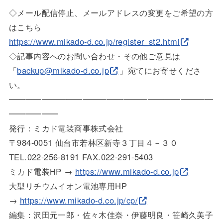
◇メール配信停止、メールアドレスの変更をご希望の方
はこちら
https://www.mikado-d.co.jp/reg
ister_st2.html
◇記事内容へのお問い合わせ・その他ご意見は
「
backup@mikado-d.co.jp
」宛てにお寄せく
ださ
い。
━━━━━━━━━━━━━━━━━━━━━━━━━
━━━━━
━
発行：ミカド電装商事株式会社
〒984-0051 仙台市若林区新寺３丁目４－３０
TEL.022-256-8191 FAX.022-291-5403
ミカド電装HP →
https://www.mikado-d.co.jp
大型リチウムイオン電池専用HP
→
https://www.mikado-d.co.jp/cp/
編集：沢田元一郎・佐々木佳奈・伊藤明良・笹崎久美子