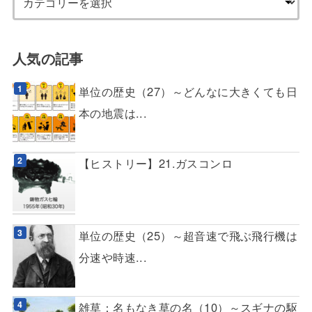
人気の記事
単位の歴史（27）～どんなに大きくても日
本の地震は...
【ヒストリー】21.ガスコンロ
単位の歴史（25）～超音速で飛ぶ飛行機は
分速や時速...
雑草：名もなき草の名（10）～スギナの駆