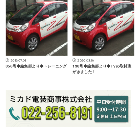
2016.07.01
2020.03.16
056号◆編集部より◆トレーニング
130号◆編集部より◆TVの取材班
がきました！