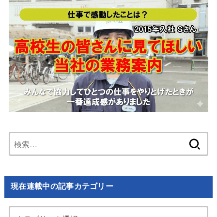
検
索:
現在連載中の記事カテゴリー