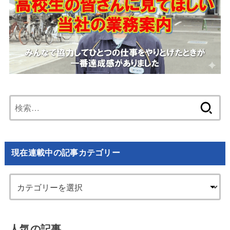
検
索:
現在連載中の記事カテゴリー
人気の記事