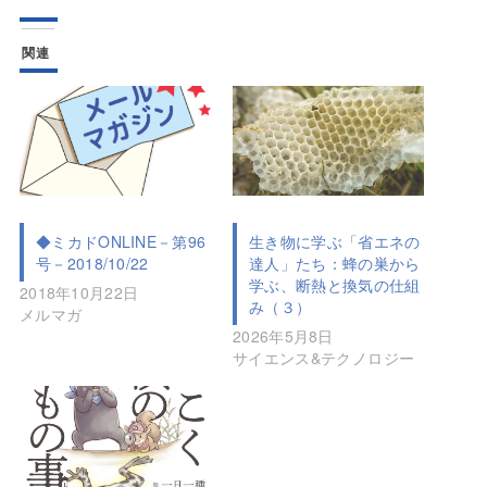
関連
◆ミカドONLINE－第96
生き物に学ぶ「省エネの
号－2018/10/22
達人」たち：蜂の巣から
学ぶ、断熱と換気の仕組
2018年10月22日
み（３）
メルマガ
2026年5月8日
サイエンス&テクノロジー