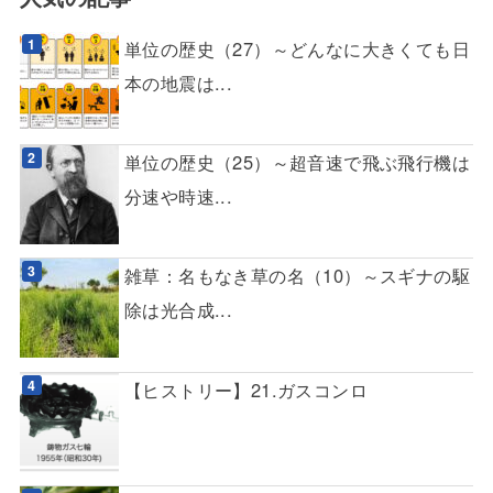
単位の歴史（27）～どんなに大きくても日
本の地震は...
単位の歴史（25）～超音速で飛ぶ飛行機は
分速や時速...
雑草：名もなき草の名（10）～スギナの駆
除は光合成...
【ヒストリー】21.ガスコンロ