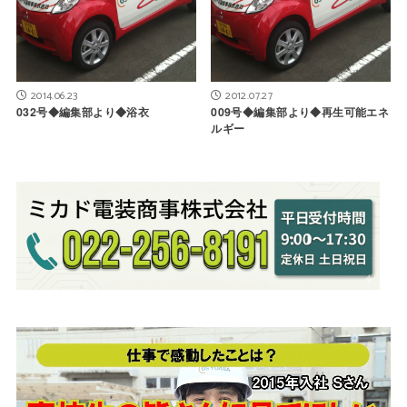
2014.06.23
2012.07.27
032号◆編集部より◆浴衣
009号◆編集部より◆再生可能エネ
ルギー