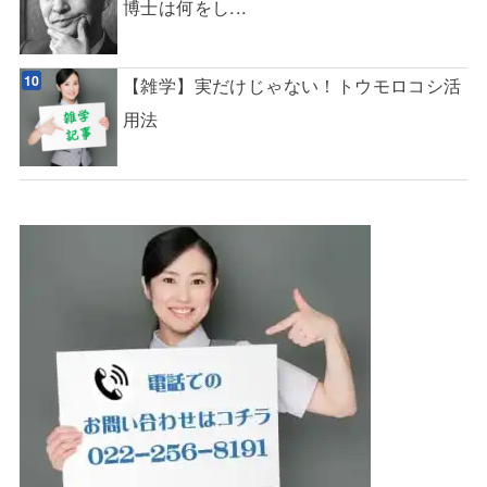
博士は何をし...
【雑学】実だけじゃない！トウモロコシ活
用法