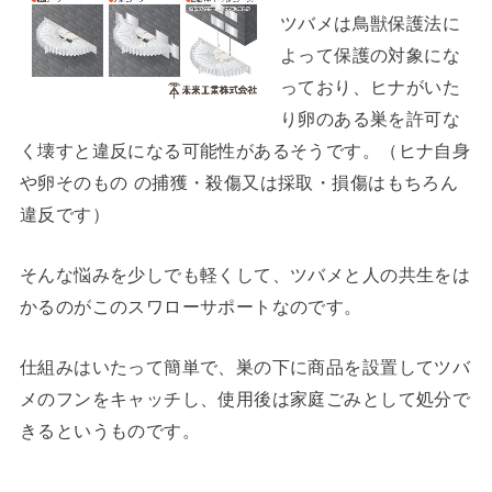
ツバメは鳥獣保護法に
よって保護の対象にな
っており、ヒナがいた
り卵のある巣を許可な
く壊すと違反になる可能性があるそうです。（ヒナ自身
や卵そのもの の捕獲・殺傷又は採取・損傷はもちろん
違反です）
そんな悩みを少しでも軽くして、ツバメと人の共生をは
かるのがこのスワローサポートなのです。
仕組みはいたって簡単で、巣の下に商品を設置してツバ
メのフンをキャッチし、使用後は家庭ごみとして処分で
きるというものです。