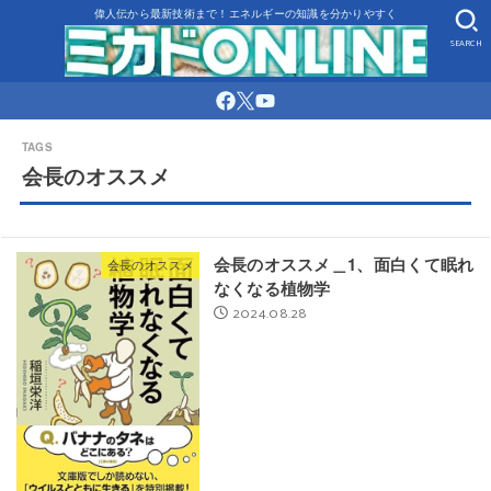
偉人伝から最新技術まで！エネルギーの知識を分かりやすく
SEARCH
会長のオススメ
会長のオススメ＿1、面白くて眠れ
会長のオススメ
なくなる植物学
2024.08.28