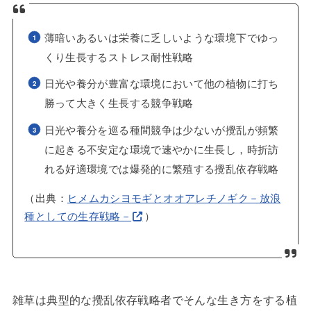
薄暗いあるいは栄養に乏しいような環境下でゆっ
くり生長するストレス耐性戦略
日光や養分が豊富な環境において他の植物に打ち
勝って大きく生長する競争戦略
日光や養分を巡る種間競争は少ないが攪乱が頻繁
に起きる不安定な環境で速やかに生長し，時折訪
れる好適環境では爆発的に繁殖する攪乱依存戦略
（出典：
ヒメムカシヨモギとオオアレチノギク－放浪
種としての生存戦略－
）
雑草は典型的な攪乱依存戦略者でそんな生き方をする植