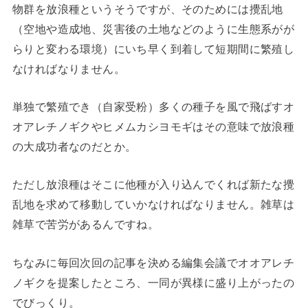
物群を放浪種というそうですが、そのためには攪乱地
（空地や造成地、災害後の土地などのように生態系がが
らりと変わる環境）にいち早く到着して短期間に繁殖し
なければなりません。
単独で繁殖でき（自家受粉）多くの種子を風で飛ばすオ
オアレチノギクやヒメムカシヨモギはその意味で放浪種
の大成功者なのだとか。
ただし放浪種はそこに他種が入り込んでくれば新たな攪
乱地を求めて移動していかなければなりません。雑草は
雑草で苦労があるんですね。
ちなみに毎回次回の記事を決める編集会議でオオアレチ
ノギクを提案したところ、一同が異様に盛り上がったの
でびっくり。