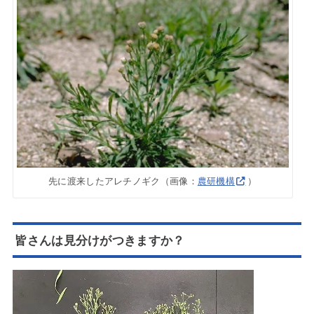
先に渡来したアレチノギク（画像：
農研機構
）
皆さんは見分けがつきますか？