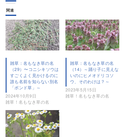
関連
雑草：名もなき草の名
雑草：名もなき草の名
（29）〜コニシキソウは
（14）～踊り子に見えな
すごくよく見かけるのに
いのにヒメオドリコソ
誰も名前を知らない別名
ウ、そのわけは？～
「ボンド草」～
2023年5月15日
2024年10月9日
雑草！名もなき草の名
雑草！名もなき草の名