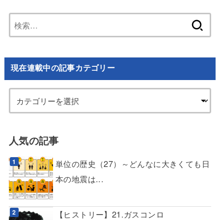
検
索:
現在連載中の記事カテゴリー
人気の記事
単位の歴史（27）～どんなに大きくても日
本の地震は...
【ヒストリー】21.ガスコンロ