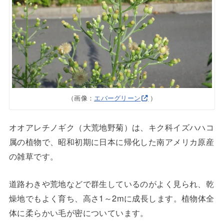
（画像：
エバーグリーン
）
オオアレチノギク（大荒地野菊）は、キク科イズハハコ
属の植物で、昭和初期に日本に帰化した南アメリカ原産
の雑草です。
道路わきや荒地などで群生しているのがよく見られ、乾
燥地でもよく育ち、高さ1～2mに成長します。植物体全
体に柔らかい毛が密についています。