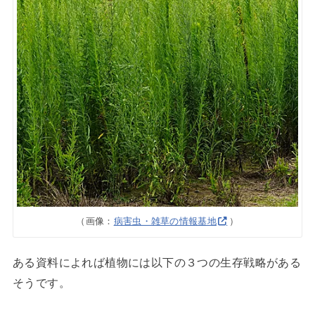
（画像：
病害虫・雑草の情報基地
）
ある資料によれば植物には以下の３つの生存戦略がある
そうです。