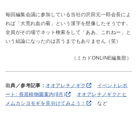
毎回編集会議に参加している当社の沢田元一郎会長によ
れば「大荒れ血の菊」という漢字を想像したそうです。
全員がその場でネット検索をして「ああ、これねー」と
いう結論になったのは言うまでもありません（笑）
（ミカドONLINE編集部）
出典／参考記事：
オオアレチノギク
イベントレポ
ート: 長居植物園案内(9月)
オオアレチノギクとヒ
メムカシヨモギを見分けてみよう！
など