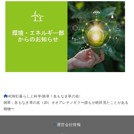
HOME
暮らしと科学
雑草！名もなき草の名
雑草：名もなき草の名（20）オオアレチノギク〜誰もが絶対見たことがある
植物〜
運営会社情報