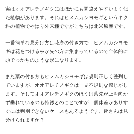
実はオオアレチノギクにはほかにも間違えやすいよく似
た植物があります。それはヒメムカシヨモギというキク
科の植物でやはり外来種ですがこちらは北米原産です。
一番簡単な見分け方は花序の付き方で、ヒメムカシヨモ
ギは花をつける枝が先の方に集まっているので全体的に
頭でっかちのような形になります。
また葉の付き方もヒメムカシヨモギは規則正しく整列し
ていますが、オオアレチノギクは一見不規則な感じがし
ます。そしてオオアレチノギクのほうは葉先が上を向か
ず垂れているのも特徴とのことですが、個体差がありす
ぐには判別できないケースもあるようです。皆さんは見
分けられますか？