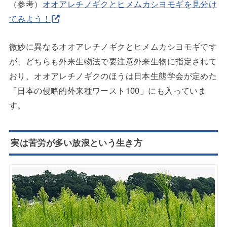
（参考）
オオアレチノギクとヒメムカシヨモギを見分け
てみよう！
微妙に異なるオオアレチノギクとヒメムカシヨモギです
が、どちらも外来生物法で要注意外来生物に指定されて
おり、オオアレチノギクのほうは日本生態学会が定めた
「日本の侵略的外来種ワースト100」にも入っていま
す。
実は苦労が多い放浪という生き方