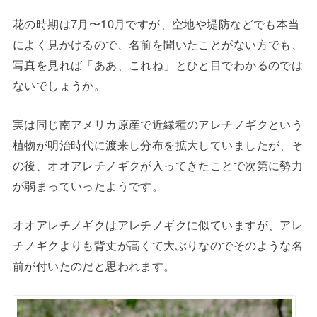
花の時期は7月〜10月ですが、空地や堤防などでも本当
によく見かけるので、名前を聞いたことがない方でも、
写真を見れば「ああ、これね」とひと目でわかるのでは
ないでしょうか。
実は同じ南アメリカ原産で近縁種のアレチノギクという
植物が明治時代に渡来し分布を拡大していましたが、そ
の後、オオアレチノギクが入ってきたことで次第に勢力
が弱まっていったようです。
オオアレチノギクはアレチノギクに似ていますが、アレ
チノギクよりも背丈が高くて大ぶりなのでそのような名
前が付いたのだと思われます。