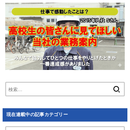
検
索:
現在連載中の記事カテゴリー