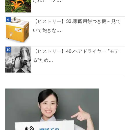
【ヒストリー】33.家庭用餅つき機～見て
いて飽きな...
【ヒストリー】40.ヘアドライヤー ”モテ
る”ため...