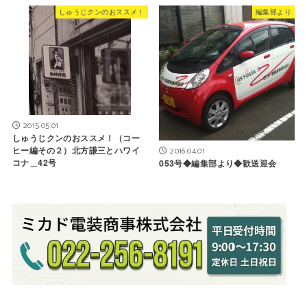
しゅうじクンのおススメ！
編集部より
2015.05.01
しゅうじクンのおススメ！（コー
ヒー編その２）北方謙三とハワイ
2016.04.01
コナ＿42号
053号◆編集部より◆歓送迎会