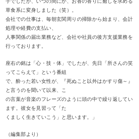
子でしたが、いつの間にか、お香の香りに癒しを求める
草食系に変身しました（笑）。
会社での仕事は、毎朝玄関周りの掃除から始まり、会計
処理や経費の支払い、
人事関係の届出業務など、会社や社員の後方支援業務を
行っております。
座右の銘は「心・技・体」でしたが、先日「所さんの笑
ってこらえて」という番組
で、酔った若い女性が、『死ぬこと以外はかすり傷～』
と言うのを聞いて以来、こ
の言葉が音楽のフレーズのように頭の中で繰り返してい
ます。彼女を見習って「た
くましく生きていこう」と思います。」
（編集部より）