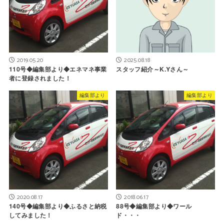
2019.05.20
2025.08.18
110号◆編集部より◆エネマネ事業
スタッフ紹介～K.Yさん～
者に登録されました！
編集部より
編集部より
2020.08.17
2018.06.17
140号◆編集部より◆ふるさと納税
88号◆編集部より◆ワール
してみました！
ド・・・