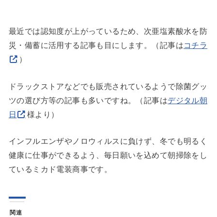
最近では認知度が上がっているため、次亜塩素酸水を防
災・備蓄に活用する記事も目にします。（記事は
コチラ
）
ドラックストアなどでも販売されているようで除菌グッ
ツの選び方等の記事も多いですね。（記事は
デジタル朝
日
様より）
インフルエンザやノロウィルスに負けず、冬でも明るく
健康に仕事ができるよう、毎日願いを込めて朝掃除をし
ているミカド電装商事です。
関連