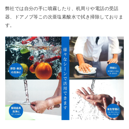
弊社では自分の手に噴霧したり、机周りや電話の受話
器、ドアノブ等この次亜塩素酸水で拭き掃除しておりま
す。