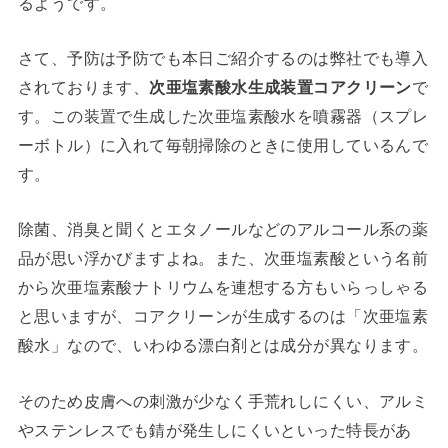
るようです。
さて、予防は予防でも本日ご紹介するのは弊社でも導入
されております、
次亜塩素酸水生成装置コアクリーン
で
す。この装置で生成した次亜塩素酸水を噴霧器（スプレ
ーボトル）に入れて毎朝掃除のときに使用しているんで
す。
除菌、消臭と聞くとエタノールなどのアルコール系の薬
品が思い浮かびますよね。また、次亜塩素酸という名前
から次亜塩素酸ナトリウムを連想する方もいらっしゃる
と思いますが、コアクリーンが生成するのは「次亜塩素
酸水」なので、いわゆる漂白剤とは成分が異なります。
そのため皮膚への刺激が少なく手荒れしにくい、アルミ
やステンレスでも錆が発生しにくいといった特長があ