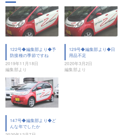
122号◆編集部より◆予
129号◆編集部より◆日
防接種の季節ですね
用品不⾜
2019年11月18日
2020年3月2日
編集部より
編集部より
147号◆編集部より◆ど
んな年でしたか
2020年12月7日