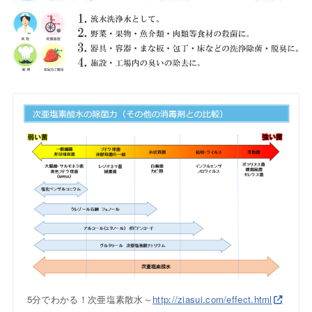
5分でわかる！次亜塩素散水～
http://ziasui.com/effect.html