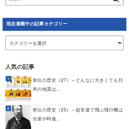
索:
現在連載中の記事カテゴリー
人気の記事
単位の歴史（27）～どんなに大きくても日
本の地震は...
単位の歴史（25）～超音速で飛ぶ飛行機は
分速や時速...