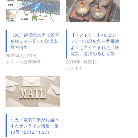
（83）静電気の力で雑草
【ヒストリー】48.コン
を抑えるー新しい除草装
デンサの歴史①～蓄電池
置の誕生
よりも早く生まれた「静
電気」を溜めるしくみ～
2026年1月30日
エネマネ最新事情
2018年1月22日
ヒストリー
ミカド電装商事がお届け
するオンライン情報ー第
13号（2012.11.27）