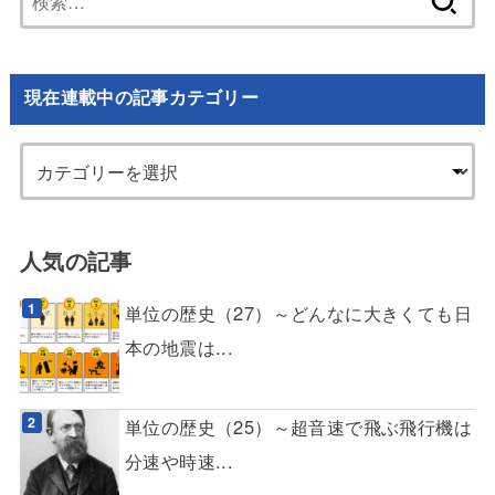
索:
現在連載中の記事カテゴリー
人気の記事
単位の歴史（27）～どんなに大きくても日
本の地震は...
単位の歴史（25）～超音速で飛ぶ飛行機は
分速や時速...