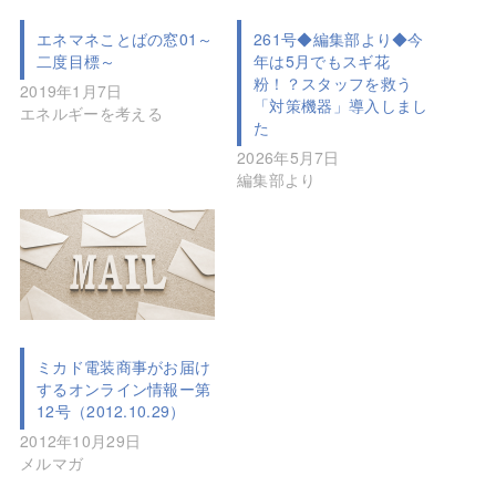
エネマネことばの窓01～
261号◆編集部より◆今
二度目標～
年は5月でもスギ花
粉！？スタッフを救う
2019年1月7日
「対策機器」導入しまし
エネルギーを考える
た
2026年5月7日
編集部より
ミカド電装商事がお届け
するオンライン情報ー第
12号（2012.10.29）
2012年10月29日
メルマガ