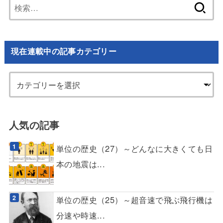
検
索:
現在連載中の記事カテゴリー
人気の記事
単位の歴史（27）～どんなに大きくても日
本の地震は...
単位の歴史（25）～超音速で飛ぶ飛行機は
分速や時速...