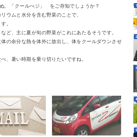
らぬ、「クールべジ」 をご存知でしょうか？
カリウムと水分を含む野菜のことで、
ます。
 など、主に夏が旬の野菜がこれにあたるそうです。
に体の余分な熱を体外に放出し、体をクールダウンさせ
食べ、暑い時期を乗り切りたいですね。