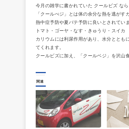
今月の雑学に書かれていた クールビズ な
「クールべジ」とは体の余分な熱を逃がす
熱中症予防や夏バテ予防に良いとされてい
トマト・ゴーヤ・なす・きゅうり・スイカ
カリウムには利尿作用があり、水分ととも
てくれます。
クールビズに加え、「クールベジ」を沢山
関連