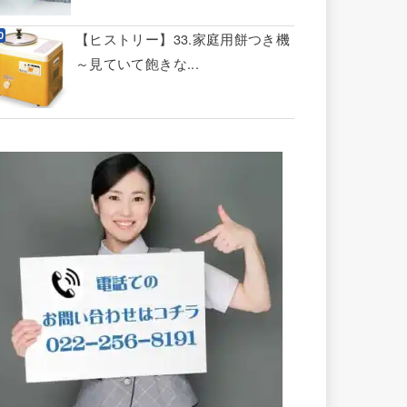
【ヒストリー】33.家庭用餅つき機
～見ていて飽きな...