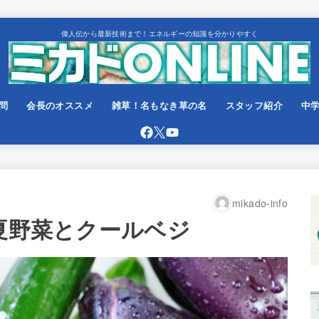
偉人伝から最新技術まで！エネルギーの知識を分かりやすく
問
会長のオススメ
雑草！名もなき草の名
スタッフ紹介
中
mikado-info
◆夏野菜とクールベジ