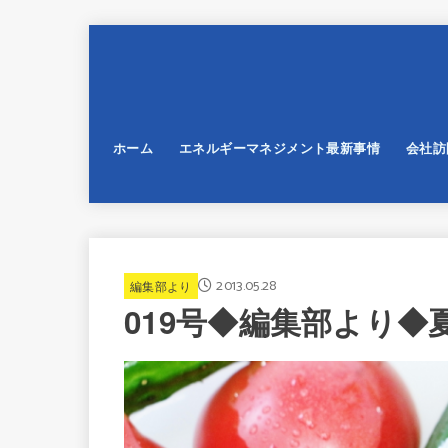
ホーム
エネルギーマネジメント最新事情
会社訪
2013.05.28
編集部より
019号◆編集部より