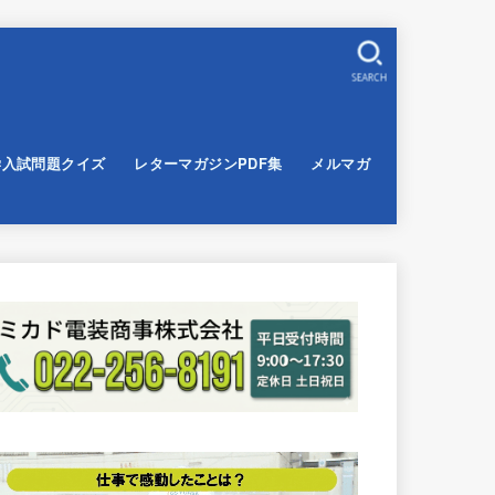
SEARCH
学入試問題クイズ
レターマガジンPDF集
メルマガ