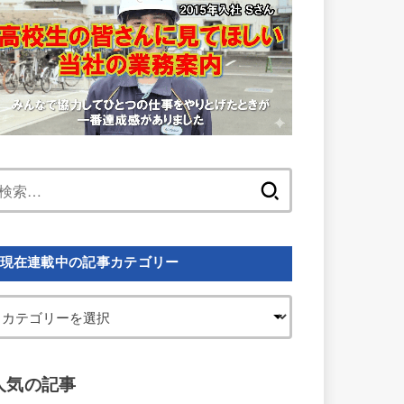
検
索:
現在連載中の記事カテゴリー
人気の記事