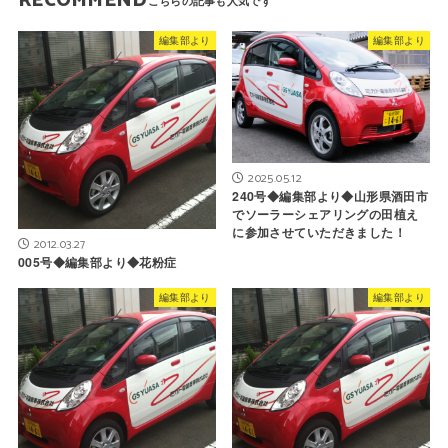
RECOMMEND
編集部より
編集部より
2025.05.12
240号◆編集部より◆山形県酒田市
でソーラーシェアリングの田植え
に参加させていただきました！
2012.03.27
005号◆編集部より◆花粉症
編集部より
編集部より