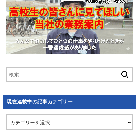
検
索:
現在連載中の記事カテゴリー