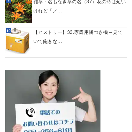
雑草：名もなき草の名（37）花の命は短い
けれど「ノ...
【ヒストリー】33.家庭用餅つき機～見て
いて飽きな...