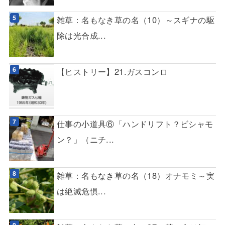
雑草：名もなき草の名（10）～スギナの駆
除は光合成...
【ヒストリー】21.ガスコンロ
仕事の小道具⑥「ハンドリフト？ビシャモ
ン？」（ニチ...
雑草：名もなき草の名（18）オナモミ～実
は絶滅危惧...