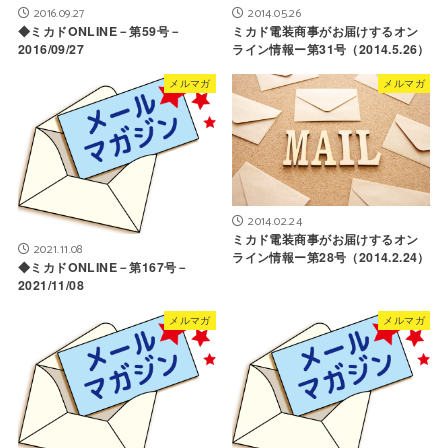
2016.09.27
2014.05.26
◆ミカドONLINE－第59号－
ミカド電装商事がお届けするオン
2016/09/27
ライン情報ー第31号（2014.5.26）
メルマガ
メルマガ
2014.02.24
ミカド電装商事がお届けするオン
2021.11.08
ライン情報ー第28号（2014.2.24）
◆ミカドONLINE－第167号－
2021/11/08
メルマガ
メルマガ