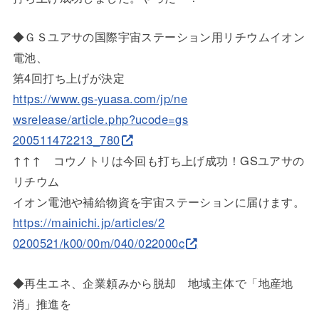
◆ＧＳユアサの国際宇宙ステーション用リチウムイオン
電池、
第4回打ち上げが決定
https://www.gs-yuasa.com/jp/ne
wsrelease/article.php?ucode=gs
200511472213_780
↑↑↑ コウノトリは今回も打ち上げ成功！GSユアサの
リチウム
イオン電池や補給物資を宇宙ステーションに届けます。
https://mainichi.jp/articles/2
0200521/k00/00m/040/022000c
◆再生エネ、企業頼みから脱却 地域主体で「地産地
消」推進を