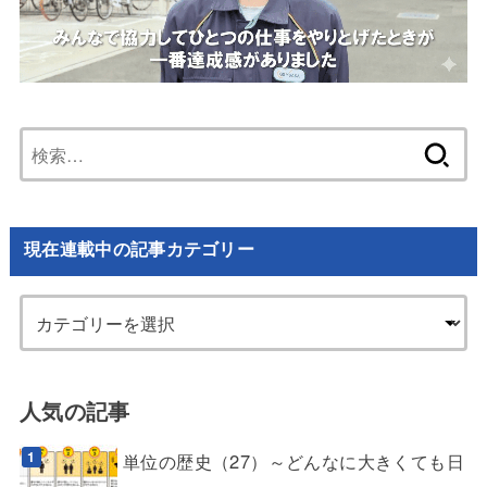
検
索:
現在連載中の記事カテゴリー
人気の記事
単位の歴史（27）～どんなに大きくても日