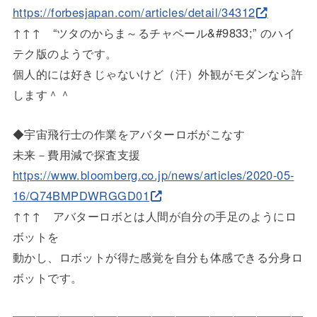
https://forbesjapan.com/articl
es/detail/34312
↑↑↑ “ツタのからま～るチャペール&#9833;” のハイ
テク版のようです。
個人的には好きじゃないけど（汗）外観がモダンなら許
します＾＾
◆宇宙飛行士の作業をアバターロボがこなす
未来－費用減で探査支援
https://www.bloomberg.co.jp/ne
ws/articles/2020-05-
16/Q74BMPD
WRGGD01
↑↑↑ アバターロボとは人間が自分の手足のようにロ
ボットを
動かし、ロボットが得た感覚を自分も体感できる分身ロ
ボットです
。
━━━━━━━━━━━━━━━━━━━━━━━━━