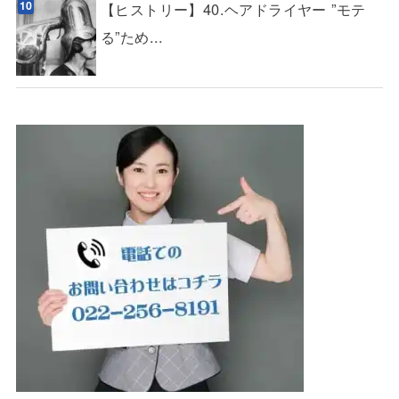
【ヒストリー】40.ヘアドライヤー ”モテ
る”ため...