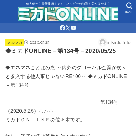
偉人伝から最新技術まで！エネルギーの知識を分かりやすく
SEARCH
2020.05.25
mikado-info
メルマガ
◆ミカドONLINE－第134号－2020/05/25
◆エネマネことばの窓 ～内外のグローバル企業が次々
と参入する他人事じゃないRE100～ ◆ミカドONLINE
－第134号
━━━━━━━━━━━━━━━━━━━第134号
（2020.
5.25）△△△
ミカドＯＮＬＩＮＥの佐々木です。