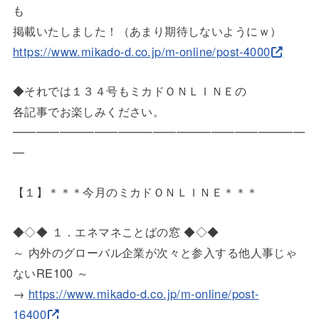
も
掲載いたしました！（あまり期待しないようにｗ）
https://www.mikado-d.co.jp/m-o
nline/post-4000
◆それでは１３４号もミカドＯＮＬＩＮＥの
各記事でお楽しみください。
━━━━━━━━━━━━━━━━━━━━━━━━━
━
【１】＊＊＊今月のミカドＯＮＬＩＮＥ＊＊＊
◆◇◆ １．エネマネことばの窓 ◆◇◆
～ 内外のグローバル企業が次々と参入する他人事じゃ
ないRE100 ～
→
https://www.mikado-d.co.jp/m-o
nline/post-
16400