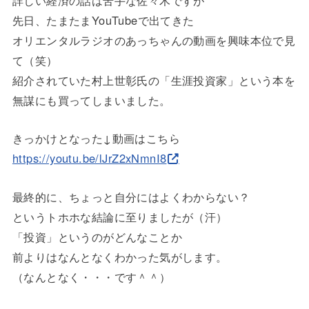
詳しい経済の話は苦手な佐々木ですが
先日、たまたまYouTubeで出てきた
オリエンタルラジオのあっちゃんの動画を興味本位で見
て（笑）
紹介されていた村上世彰氏の「生涯投資家」という本を
無謀にも買ってしまいました。
きっかけとなった↓動画はこちら
https://youtu.be/lJrZ2xNmnI8
最終的に、ちょっと自分にはよくわからない？
というトホホな結論に至りましたが（汗）
「投資」というのがどんなことか
前よりはなんとなくわかった気がします。
（なんとなく・・・です＾＾）