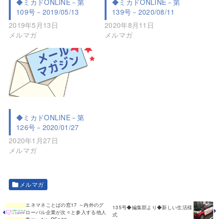
◆ミカドONLINE－第
◆ミカドONLINE－第
109号－2019/05/13
139号－2020/08/11
2019年5月13日
2020年8月11日
メルマガ
メルマガ
◆ミカドONLINE－第
126号－2020/01/27
2020年1月27日
メルマガ
メルマガ
エネマネことばの窓17 ～内外のグ
135号◆編集部より◆新しい生活様
ローバル企業が次々と参入する他人
式