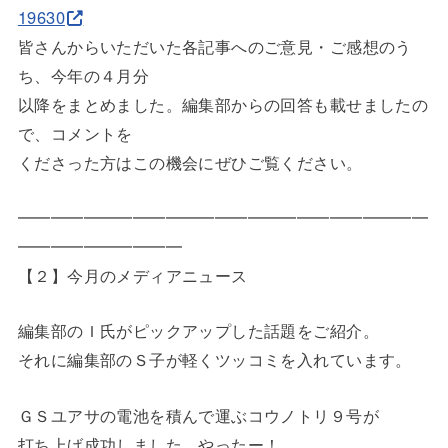
19630
皆さんからいただいた各記事へのご意見・ご感想のう
ち、今年の４
月分
以降をまとめました。編集部からの回答も載せましたの
で、コメン
トを
くださった方はこの機会にぜひご覧ください。
━━━━━━━━━━━━━━━━━━━━━━━━━
━━━━━
━━━━━
【２】今月のメディアニュース
編集部のＩ氏がピックアップした話題をご紹介。
それに編集部のＳ子が軽くツッコミを入れています。
ＧＳユアサの電池を積んで運ぶコウノトリ９号が
打ち上げ成功しました。やったー！