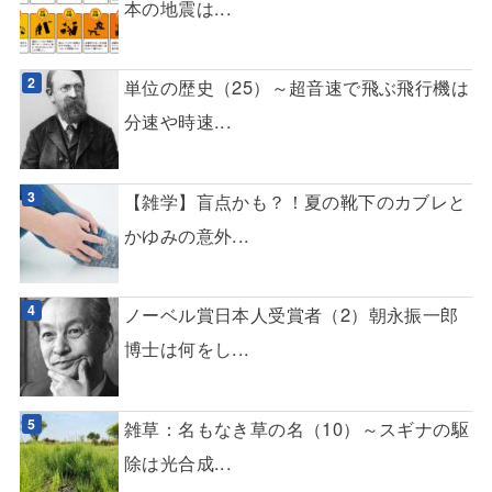
本の地震は...
単位の歴史（25）～超音速で飛ぶ飛行機は
分速や時速...
【雑学】盲点かも？！夏の靴下のカブレと
かゆみの意外...
ノーベル賞日本人受賞者（2）朝永振一郎
博士は何をし...
雑草：名もなき草の名（10）～スギナの駆
除は光合成...