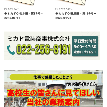
2018.06.11
2023.04.24
◆ミカドONLINE－第87号－
◆ミカドONLINE－第197号ー
2018/06/11
2023/04/24