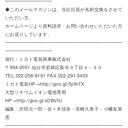
━━━━━━━━━━
◆このメールマガジンは、当社社員が名刺交換をさせて
いただい方、
ホームページより資料請求・お問い合わせいただいた方
にお送りしています。
━━━━━━━━━━━━━━━━━━━━━━━━━
━━━━━━━━━━
発行：ミカド電装商事株式会社
〒984-0051 仙台市若林区新寺３丁目４－３０
TEL.022-256-8191 FAX.022-291-5403
ミカド電装HP→http://goo.gl/3y9nTX
大型リチウムイオン電池専用
HP→http://goo.gl/xDBVfU
編集：沢田元一郎・佐々木佳奈・笹崎久美子・小幡友里
恵
━━━━━━━━━━━━━━━━━━━━━━━━━