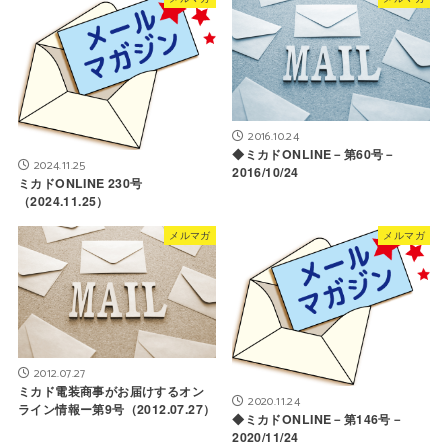
2016.10.24
◆ミカドONLINE－第60号－
2024.11.25
2016/10/24
ミカドONLINE 230号
（2024.11.25）
メルマガ
メルマガ
2012.07.27
ミカド電装商事がお届けするオン
2020.11.24
ライン情報ー第9号（2012.07.27）
◆ミカドONLINE－第146号－
2020/11/24