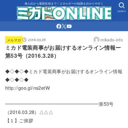
偉人伝から最新技術まで！エネルギーの知識を分かりやすく
SEARCH
2016.03.28
mikado-info
メルマガ
ミカド電装商事がお届けするオンライン情報ー
第53号（2016.3.28）
◆◇◆◇◆ミカド電装商事がお届けするオンライン情報
◆◇◆◇◆
http://goo.gl/ns2etW
━━━━━━━━━━━━━━━━━━━━第53号
（2016.03.28）△△△
【１】ご挨拶