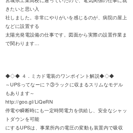
きたいと思い入
社しました。非常にやりがいを感じるのが、病院の屋上
などに設置する
太陽光発電設備の仕事です。図面から実際の設置作業ま
で関わります…
◆◇◆ ４．ミカド電装のワンポイント解説◆◇◆
～UPSってなーに？③ラックに収まるスリムなモデル
もあります～
http://goo.gl/LiQeRN
停電や瞬断時にも一定時間電力を供給し、安全なシャッ
トダウンを可能
にするUPSは、事業所内の電圧の変動も装置内で吸収