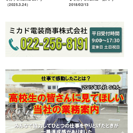
（2025.3.24）
2018/02/13