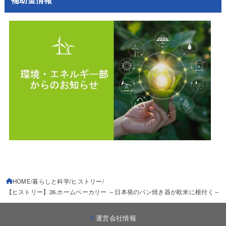
補助金情報
HOME
暮らしと科学
ヒストリー
【ヒストリー】26.ホームベーカリー ～日本発のパン焼き器が欧米に根付く～
運営会社情報