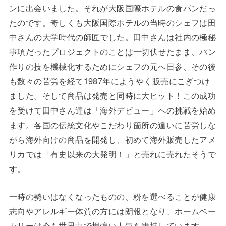
ンに出会いました。それが大阪国際ホテルの食パンだっ
たのです。奇しくも大阪国際ホテルの当時のシェフは田
中さんの大学時代の師匠でした。田中さんは社内の極秘
事項だったプロジェクトのことは一切伏せたまま、パン
作りの技を機械化するためにシェフの元へ日参、その後
も数々の苦労を経て1987年にようやく販売にこぎつけ
ました。そして商品は発売と同時に大ヒット！この成功
を受けて田中さん達は「海外デビュー」への挑戦を始め
ます。各国の伝統文化やこだわり箇所の違いに苦労しな
がら海外向けの商品を開発し、初めて海外販売したアメ
リカでは「有史以来の大発明！」と売れに売れたそうで
す。
一時の勢いはなくなったものの、粉を選べることが健康
志向やアレルギー体質の方には朗報となり、ホームベー
カリーは今も世界中で根強い人気を維持しています。