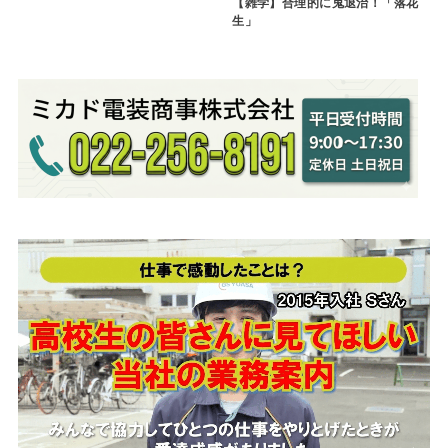
【雑学】合理的に鬼退治！「落花
生」