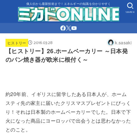
偉人伝から最新技術まで！エネルギーの知識を分かりやすく
SEARCH
2016.03.28
k.sasaki
ヒストリー
【ヒストリー】26.ホームベーカリー ～日本発
のパン焼き器が欧米に根付く～
約20年前、イギリスに留学したある日本人が、ホーム
スティ先の家主に届いたクリスマスプレゼントにびっく
り！それは日本製のホームベーカリーでした。日本で下
火になった商品にヨーロッパで出会うとは思わなかった
とのこと。