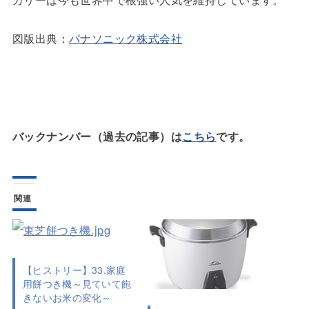
図版出典：
パナソニック株式会社
バックナンバー（過去の記事）は
こちら
です。
関連
【ヒストリー】33.家庭
用餅つき機～見ていて飽
きないお米の変化～