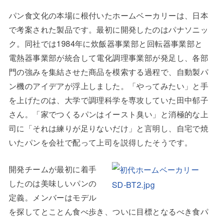
パン食文化の本場に根付いたホームベーカリーは、日本
で考案された製品です。最初に開発したのはパナソニッ
ク。同社では1984年に炊飯器事業部と回転器事業部と
電熱器事業部が統合して電化調理事業部が発足し、各部
門の強みを集結させた商品を模索する過程で、自動製パ
ン機のアイデアが浮上しました。「やってみたい」と手
を上げたのは、大学で調理科学を専攻していた田中郁子
さん。「家でつくるパンはイースト臭い」と消極的な上
司に「それは練りが足りないだけ」と言明し、自宅で焼
いたパンを会社で配って上司を説得したそうです。
開発チームが最初に着手
したのは美味しいパンの
定義。メンバーはモデル
を探してとことん食べ歩き、ついに目標となるべき食パ