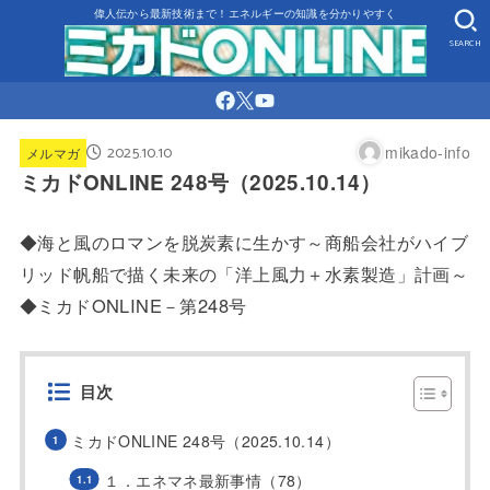
偉人伝から最新技術まで！エネルギーの知識を分かりやすく
SEARCH
2025.10.10
mikado-info
メルマガ
ミカドONLINE 248号（2025.10.14）
◆海と風のロマンを脱炭素に生かす～商船会社がハイブ
リッド帆船で描く未来の「洋上風力＋水素製造」計画～
◆ミカドONLINE－第248号
目次
ミカドONLINE 248号（2025.10.14）
１．エネマネ最新事情（78）