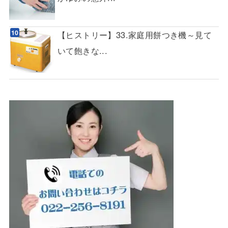
【ヒストリー】33.家庭用餅つき機～見て
いて飽きな...