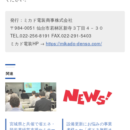
発行：ミカド電装商事株式会社
〒984-0051 仙台市若林区新寺３丁目４－３０
TEL.022-256-8191 FAX.022-291-5403
ミカド電装HP →
https://mikado-denso.com/
関連
宮城県と共催で省エネ・
設備更新にお悩みの事業
脱炭素経営支援セミナー
者様へ〜「省エネ無料オ