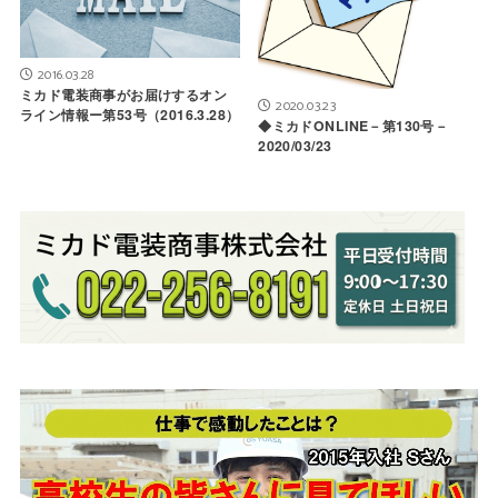
2016.03.28
ミカド電装商事がお届けするオン
2020.03.23
ライン情報ー第53号（2016.3.28）
◆ミカドONLINE－第130号－
2020/03/23