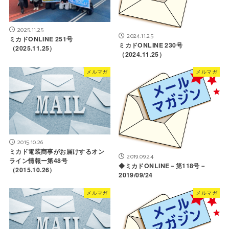
2025.11.25
2024.11.25
ミカドONLINE 251号
ミカドONLINE 230号
（2025.11.25）
（2024.11.25）
メルマガ
メルマガ
2015.10.26
ミカド電装商事がお届けするオン
2019.09.24
ライン情報ー第48号
◆ミカドONLINE－第118号－
（2015.10.26）
2019/09/24
メルマガ
メルマガ