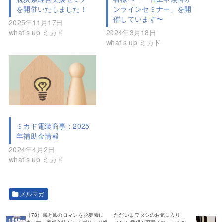
を開催いたしました！
ンラインセミナー」を開
催しています〜
2025年11月17日
what's up ミカド
2024年3月18日
what's up ミカド
ミカド電装商事：2025
年補助金情報
2024年4月2日
what's up ミカド
メルマガ
（78）海と風のロマンを脱炭素に
ただいまワタシのお気に入り