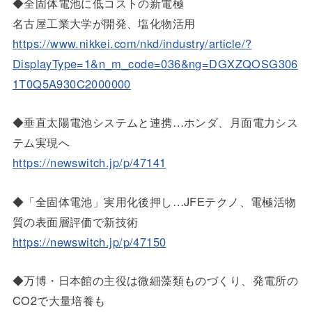
◆全固体電池に低コストの新電極
名古屋工業大学が開発、塩化物活用
https://www.nikkei.com/nkd/industry/article/?
DisplayType=1&n_m_code=036&ng=DGXZQOSG306
1T0Q5A930C2000000
◆垂直太陽電池システムと連携…ホンダ、月面電力シス
テム実現へ
https://newswitch.jp/p/47141
◆「全固体電池」実用化後押し…JFEテクノ、電極活物
質の表面層評価で新技術
https://newswitch.jp/p/47150
◆万博・日本館の主役は微細藻類ものづくり、発電所の
CO2で大量培養も