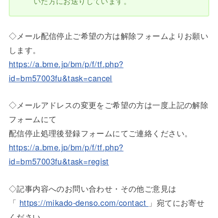
いた方にお送りしています。
◇メール配信停止ご希望の方は解除フォームよりお願い
します。
https://a.bme.jp/bm/p/f/tf.php?
id=bm57003fu&task=cancel
◇メールアドレスの変更をご希望の方は一度上記の解除
フォームにて
配信停止処理後登録フォームにてご連絡ください。
https://a.bme.jp/bm/p/f/tf.php?
id=bm57003fu&task=regist
◇記事内容へのお問い合わせ・その他ご意見は
「
https://mikado-denso.com/contact
」宛てにお寄せ
ください。