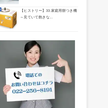
【ヒストリー】33.家庭用餅つき機
～見ていて飽きな...