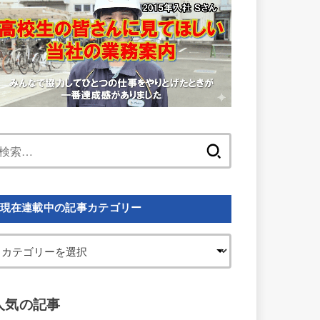
検
索:
現在連載中の記事カテゴリー
人気の記事