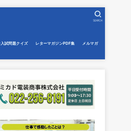
SEARCH
学入試問題クイズ
レターマガジンPDF集
メルマガ