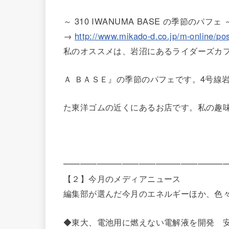
～ 310 IWANUMA BASE の季節のパフェ 
→
http://www.mikado-d.co.jp/m-online/po
私のオススメは、岩沼にあるライダーズカフ
Ａ ＢＡＳＥ』の季節のパフェです。4号線
た東洋ゴムの近くにあるお店です。私の趣
━━━━━━━━━━━━━━━━━━━
【２】今月のメディアニュース
編集部が選んだ今月のエネルギーほか、色
◆東大、電池用に燃えない電解液を開発 