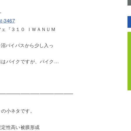
～
st-3467
ェ『３１０ ＩＷＡＮＵＭ
岩沼バイパスから少し入っ
味はバイクですが、バイク…
━━━━━━━━━━━━━━━━
々の小ネタです。
安定性高い被膜形成