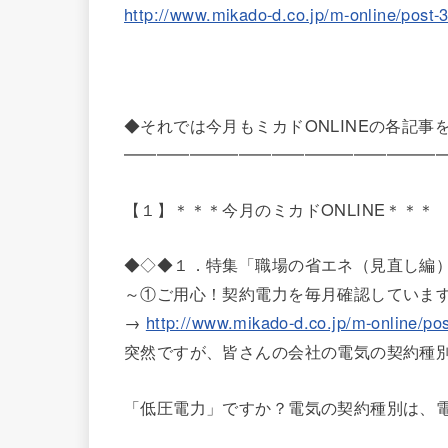
http://www.mikado-d.co.jp/m-online/post-
◆それでは今月もミカドONLINEの各記事
━━━━━━━━━━━━━━━━━━━
【１】＊＊＊今月のミカドONLINE＊＊＊
◆◇◆１．特集「職場の省エネ（見直し編
～①ご用心！契約電力を毎月確認していま
→
http://www.mikado-d.co.jp/m-online/po
突然ですが、皆さんの会社の電気の契約種
「低圧電力」ですか？電気の契約種別は、