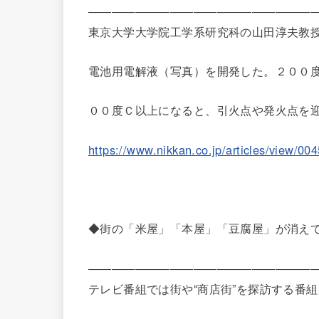
―――――――――――――――――――
東京大学大学院工学系研究科の山田淳夫教
電池用電解液（写真）を開発した。２００
００度Ｃ以上になると、引火点や発火点を
https://www.nikkan.co.jp/articles/view/00
◆街の「米屋」「本屋」「豆腐屋」が消え
―――――――――――――――――――
テレビ番組では街や“商店街”を探訪する番