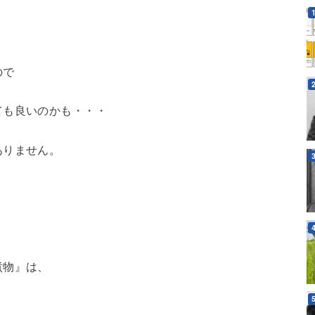
ので
ても良いのかも・・・
ありません。
煮物』は、