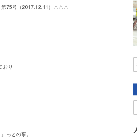
号（2017.12.11）△△△
ており
！』っとの事。