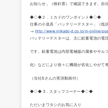
お知らせ」（検針票）で確認できます。自
◆◇◆２．ミカドのワンポイント◆◇◆
仕事の小道具「バッテリーテスター」（抵
→
http://www.mikado-d.co.jp/m-online/po
バッテリーテスターは、主に鉛蓄電池の電
です。鉛蓄電池は内部電極版の腐食やサル
化）などにより徐々に機能が劣化しやがて
（当社Sさんの実演動画付）
◆◇◆ 3．スタッフコーナー◆◇◆
ただいまワタシのお気に入り