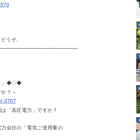
3570
をどうぞ。
━━━━━━━━━━━━━━━━
）」◆◇◆
すか？～
st-3707
別は「高圧電力」ですか？
電力会社の「電気ご使用量の