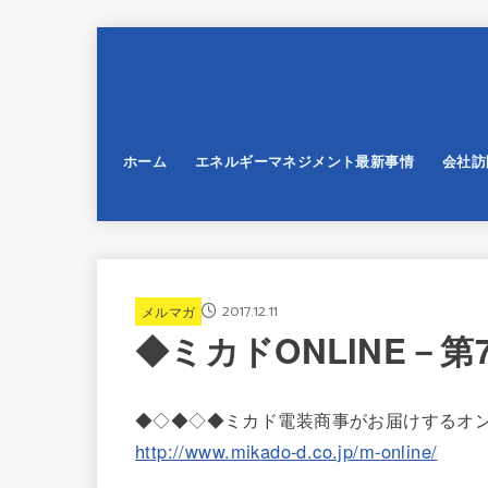
ホーム
エネルギーマネジメント最新事情
会社訪
2017.12.11
メルマガ
◆ミカドONLINE－第75
◆◇◆◇◆ミカド電装商事がお届けするオ
http://www.mikado-d.co.jp/m-online/