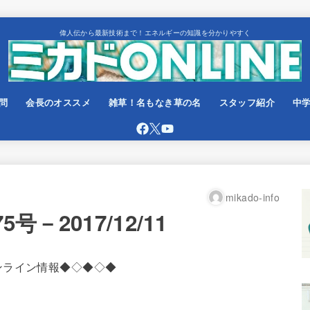
偉人伝から最新技術まで！エネルギーの知識を分かりやすく
問
会長のオススメ
雑草！名もなき草の名
スタッフ紹介
中
mikado-info
号－2017/12/11
ンライン情報◆◇◆◇◆