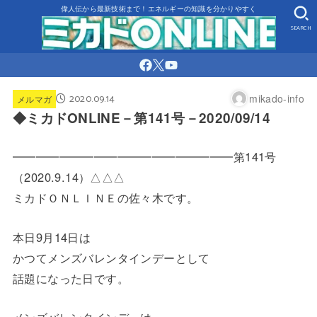
偉人伝から最新技術まで！エネルギーの知識を分かりやすく
SEARCH
2020.09.14
mikado-info
メルマガ
◆ミカドONLINE－第141号－2020/09/14
━━━━━━━━━━━━━━━━━━━第141号
（2020.
9.14）△△△
ミカドＯＮＬＩＮＥの佐々木です。
本日9月14日は
かつてメンズバレンタインデーとして
話題になった日です。