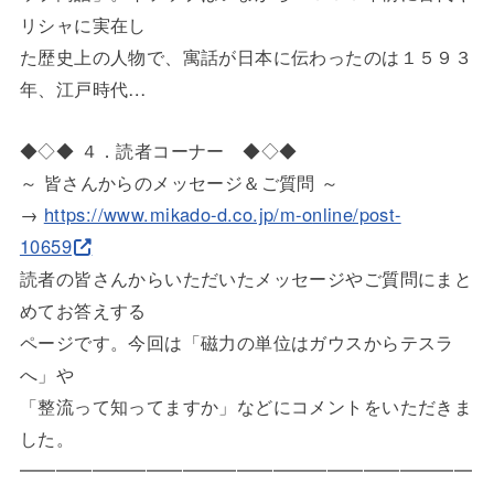
リシャに実
在し
た歴史上の人物で、寓話が日本に伝わったのは１５９３
年、江戸時
代…
◆◇◆ ４．読者コーナー ◆◇◆
～ 皆さんからのメッセージ＆ご質問 ～
→
https://www.mikado-d.co.jp/m-o
nline/post-
10659
読者の皆さんからいただいたメッセージやご質問にまと
めてお答え
する
ページです。今回は「磁力の単位はガウスからテスラ
へ」や
「整流って知ってますか」などにコメントをいただきま
した。
━━━━━━━━━━━━━━━━━━━━━━━━━