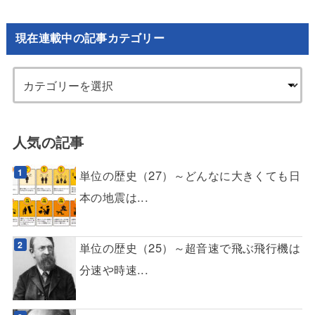
現在連載中の記事カテゴリー
人気の記事
単位の歴史（27）～どんなに大きくても日
本の地震は...
単位の歴史（25）～超音速で飛ぶ飛行機は
分速や時速...