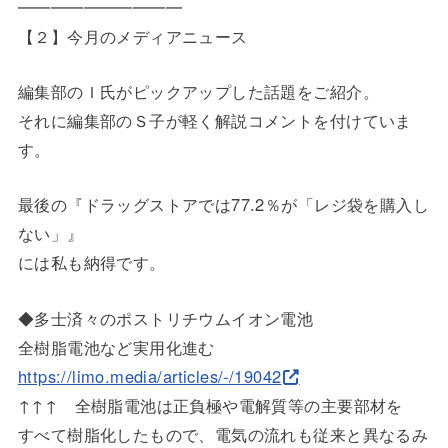
━━━━━
━━━━━
【２】今月のメディアニュース
編集部のＩ氏がピックアップした話題をご紹介。
それに編集部のＳ子が軽く解説コメントを付けていま
す。
最後の『ドラッグストアでは77.2％が「レジ袋を購入し
ない」
』
には私も納得です。
◆多士済々のポストリチウムイオン電池
全樹脂電池など実用化進む
https://limo.media/articles/-/
19042
↑↑↑ 全樹脂電池は正負極や電解質等の主要部材を
すべて樹脂化したもので、電気の流れも従来と異なるみ