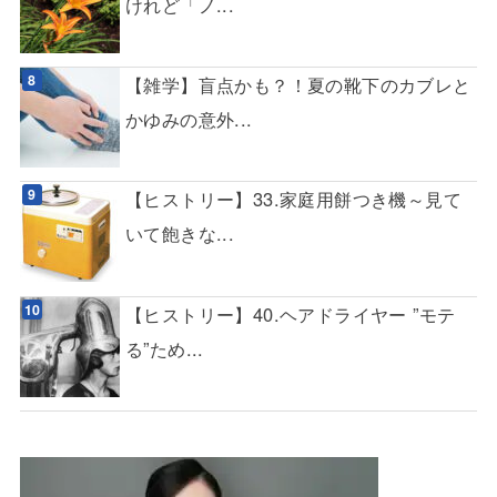
けれど「ノ...
【雑学】盲点かも？！夏の靴下のカブレと
かゆみの意外...
【ヒストリー】33.家庭用餅つき機～見て
いて飽きな...
【ヒストリー】40.ヘアドライヤー ”モテ
る”ため...