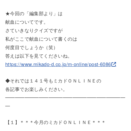
★今回の「編集部より」は
献血についてです。
さていきなりクイズですが
私がここで献血について書くのは
何度目でしょうか（笑）
答えは以下を見てくださいね。
https://www.mikado-d.co.jp/m-o
nline/post-6086
◆それでは１４１号もミカドＯＮＬＩＮＥの
各記事でお楽しみください。
━━━━━━━━━━━━━━━━━━━━━━━━━
━
【１】＊＊＊今月のミカドＯＮＬＩＮＥ＊＊＊