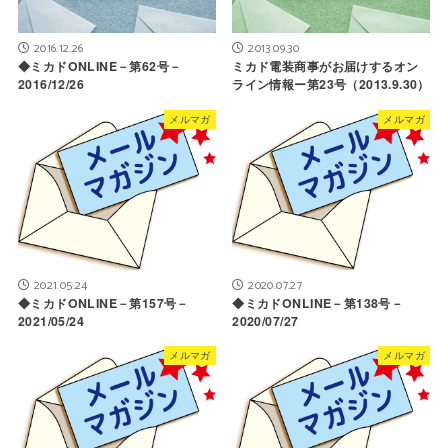
2016.12.26
2013.09.30
◆ミカドONLINE－第62号－
ミカド電装商事がお届けするオン
2016/12/26
ライン情報ー第23号（2013.9.30）
メルマガ
メルマガ
2021.05.24
2020.07.27
◆ミカドONLINE－第157号－
◆ミカドONLINE－第138号－
2021/05/24
2020/07/27
メルマガ
メルマガ