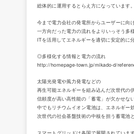
総体的に運用するとらえ方になっています
今まで電力会社の発電所からユーザーに向
一方向だった電力の流れをよりいっそう多
ITを活用してエネルギーを適切に安定的に
◎多様化する情報と電力の流れ
http://homepage-town.jp/mikado-d/refere
太陽光発電や風力発電などの
再生可能エネルギーを組み込んだ次世代の
信頼度が高い高性能の「蓄電」が欠かせな
中でもリチウムイオン電池は、エネルギー
次世代の社会基盤技術の中核を担う蓄電池
スマートグリッドは各国で展開されていま