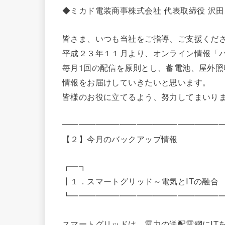
◆ミカド電装商事株式会社 代表取締役 沢
皆さま、いつも当社をご指導、ご支援くだ
平成２３年１１月より、オンライン情報「
毎月1回の配信を原則とし、蓄電池、屋外
情報をお届けしていきたいと思います。
皆様のお役に立てるよう、努力してまいり
━━━━━━━━━━━━━━━━━━━
【２】今月のバックアップ情報
┏━┓
┃１．スマートグリッド～電気とITの融合
┗━━━━━━━━━━━━━━━━━━
スマートグリッドは、電力の送配電網にIT