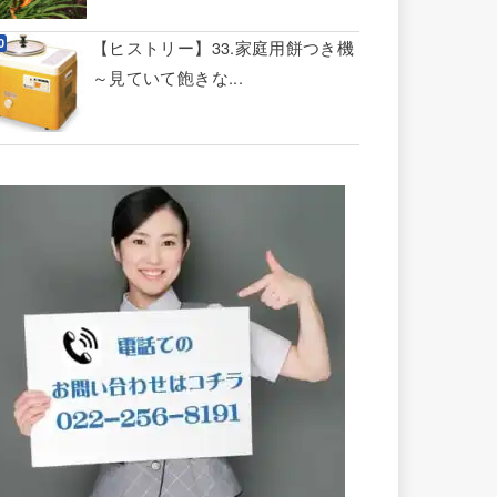
【ヒストリー】33.家庭用餅つき機
～見ていて飽きな...