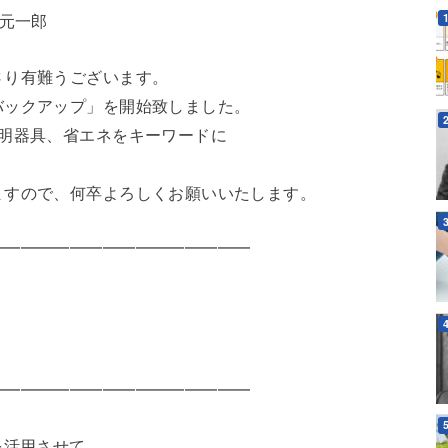
田元一郎
さり有難うございます。
バックアップ」を開始致しました。
照明器具、省エネをキーワードに
ますので、何卒よろしくお願いいたします。
━━━━━━━━━━━━━━━━
━━━━━━━━━━━━━━━━
を活用させて、