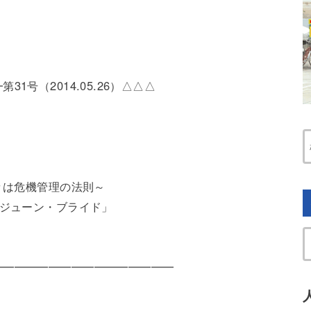
号（2014.05.26）△△△
々は危機管理の法則～
たジューン・ブライド」
━━━━━━━━━━━━━━━━