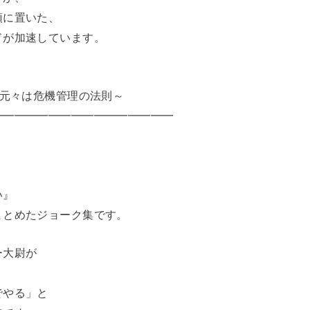
頭に置いた、
ドが加速しています。
～元々は危機管理の法則～
━━━━━━━━━━━━━━━━
い』
まとめたジョーク集です。
ー大尉が
でやる」と