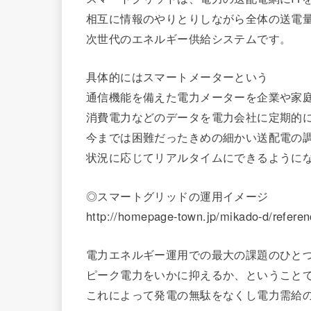
相互に情報のやりとりしながら全体の送電
次世代のエネルギー供給システムです。
具体的にはスマートメーターという
通信機能を備えた電力メーターを企業や家
消費電力などのデータを電力会社に定期的
今までは困難だったきめの細かい送配電の
状況に応じてリアルタイムにできるように
◎スマートグリッドの運用イメージ
http://homepage-town.jp/mikado-d/refere
電力エネルギー運用での最大の課題のひと
ピーク電力をいかに抑えるか、ということ
これによって発電の無駄をなくし電力需給