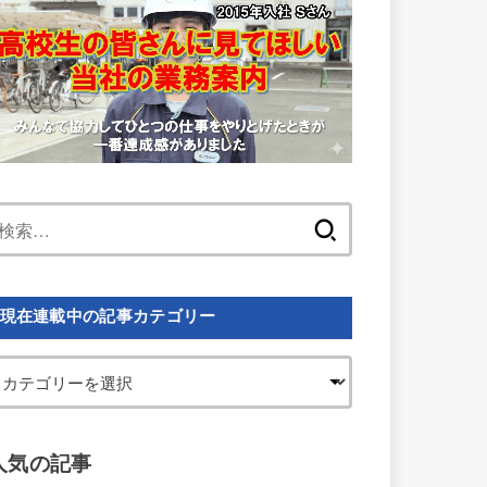
検
索:
現在連載中の記事カテゴリー
人気の記事