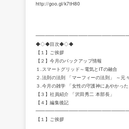
http://goo.gl/k7tH80
━━━━━━━━━━━━━━━━━━━━第31
◆◇◆目次◆◇◆
【１】ご挨拶
【２】今月のバックアップ情報
１.スマートグリッド～電気とITの融合
２.法則の法則 「マーフィーの法則」 ～元
３.今月の雑学 「女性の守護神にあやかっ
【３】社員紹介 「沢田秀二 本部長」
【４】編集後記
━━━━━━━━━━━━━━━━━━━
【１】ご挨拶