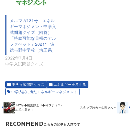
メルマガ181号 エネル
ギーマネジメント中学入
試問題クイズ（回答）
「持続可能な目標のアル
ファベット」2021年 淑
徳与野中学校（埼玉県）
2022年7月4日
中学入試問題クイズ
中学入試問題クイズ
エネルギーを考える
中学入試に出たエネルギーマネジメント
187号◆編集部より◆神ワザ（？）
スタッフ紹介～山田さん～
の植木剪定！！
RECOMMEND