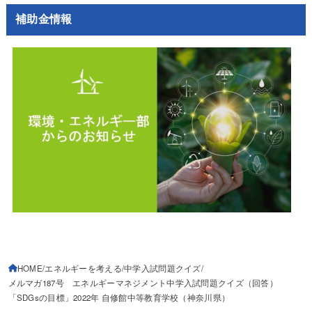
補助金情報
HOME
エネルギーを考える
中学入試問題クイズ
メルマガ187号 エネルギーマネジメント中学入試問題クイズ（回答）
「SDGsの目標」2022年 自修館中等教育学校（神奈川県）