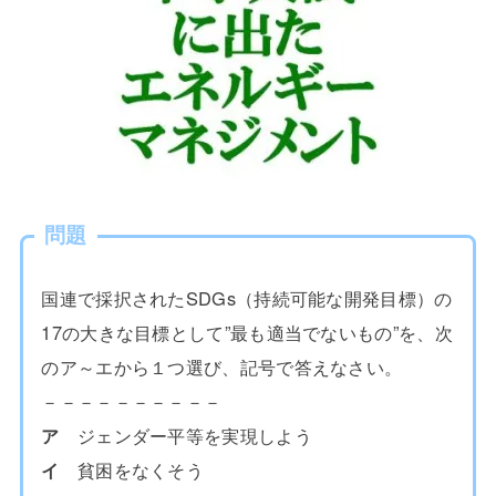
問題
国連で採択されたSDGs（持続可能な開発目標）の
17の大きな目標として”最も適当でないもの”を、次
のア～エから１つ選び、記号で答えなさい。
－－－－－－－－－－
ア
ジェンダー平等を実現しよう
イ
貧困をなくそう