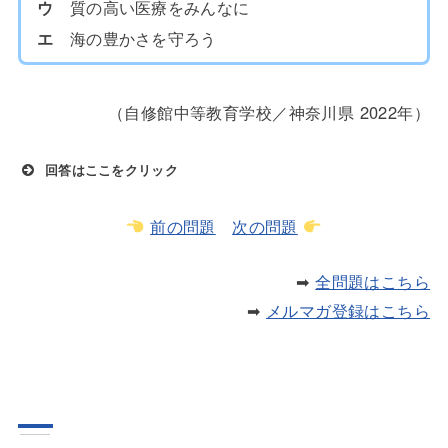
ウ
質の高い医療をみんなに
エ
海の豊かさを守ろう
（自修館中等教育学校／神奈川県 2022年）
回答はここをクリック
前の問題
次の問題
➡
全問題はこちら
➡
メルマガ登録はこちら