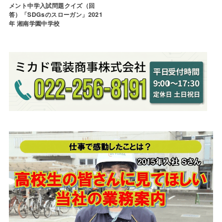
メント中学入試問題クイズ（回
答）「SDGsのスローガン」2021
年 湘南学園中学校