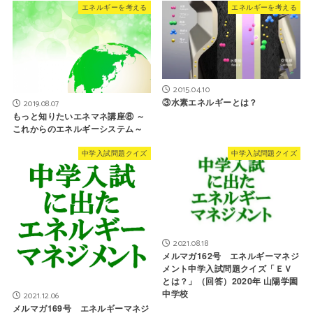
エネルギーを考える
エネルギーを考える
2015.04.10
③水素エネルギーとは？
2019.08.07
もっと知りたいエネマネ講座⑧ ～
これからのエネルギーシステム～
中学入試問題クイズ
中学入試問題クイズ
2021.08.18
メルマガ162号 エネルギーマネジ
メント中学入試問題クイズ「ＥＶ
とは？」（回答）2020年 山陽学園
中学校
2021.12.06
メルマガ169号 エネルギーマネジ