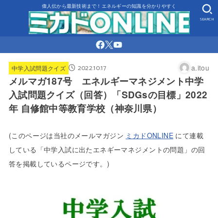
偉人伝から最新技術まで！エネルギーの知識を分かりやすく
SEARCH
2022.10.17
a.itou
中学入試問題クイズ
メルマガ187号 エネルギーマネジメント中学
入試問題クイズ（回答）「SDGsの目標」2022
年 自修館中等教育学校（神奈川県）
(
このページは当社のメールマガジン
ミカドONLINE
にて連載
している「中学入試に出たエネギーマネジメントの問題」の回
答を掲載しているページです。)