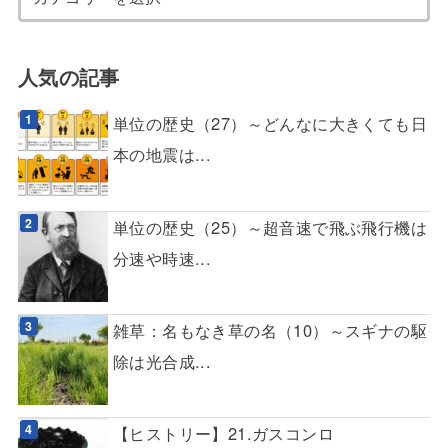
人気の記事
単位の歴史（27）～どんなに大きくても日
本の地震は...
単位の歴史（25）～超音速で飛ぶ飛行機は
分速や時速...
雑草：名もなき草の名（10）～スギナの駆
除は光合成...
【ヒストリー】21.ガスコンロ