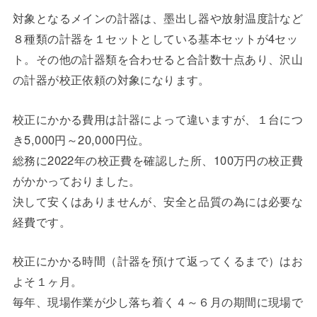
対象となるメインの計器は、墨出し器や放射温度計など
８種類の計器を１セットとしている基本セットが4セッ
ト。その他の計器類を合わせると合計数十点あり、沢山
の計器が校正依頼の対象になります。
校正にかかる費用は計器によって違いますが、１台につ
き5,000円～20,000円位。
総務に2022年の校正費を確認した所、100万円の校正費
がかかっておりました。
決して安くはありませんが、安全と品質の為には必要な
経費です。
校正にかかる時間（計器を預けて返ってくるまで）はお
よそ１ヶ月。
毎年、現場作業が少し落ち着く４～６月の期間に現場で