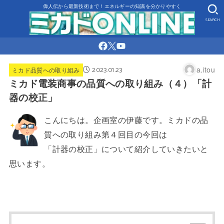
偉人伝から最新技術まで！エネルギーの知識を分かりやすく
SEARCH
2023.01.23
a.itou
ミカド品質への取り組み
ミカド電装商事の品質への取り組み（４）「計
器の校正」
こんにちは。企画室の伊藤です。
ミカドの品
質への取り組み第４回目の今回は
「計器の校正」について紹介していきたいと
思います。