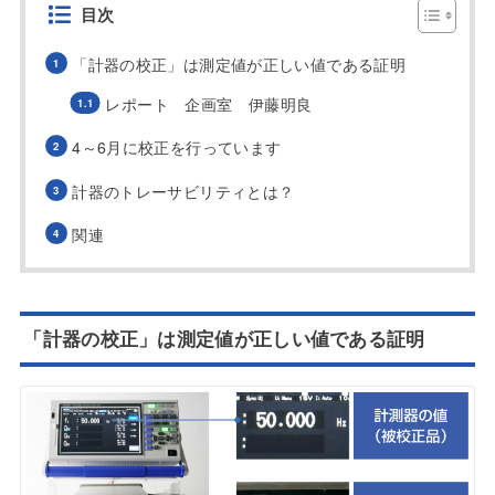
目次
「計器の校正」は測定値が正しい値である証明
レポート 企画室 伊藤明良
4～6月に校正を行っています
計器のトレーサビリティとは？
関連
「計器の校正」は測定値が正しい値である証明