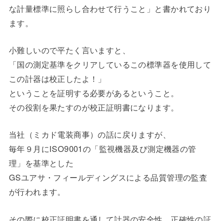
な計量標準に照らし合わせて行うこと」と書かれており
ます。
小難しいので平たく言いますと、
「国の測定基準をクリアしているこの標準器を使用して
この計器は校正したよ！」
ということを証明する必要があるということ。
その役割を果たすのが校正証明書になります。
当社（ミカド電装商事）の話に戻りますが、
毎年９月にISO9001の「監視機器及び測定機器の管
理」を基準とした
GSユアサ・フィールディングスによる品質管理の監査
が行われます。
その際に校正証明書を通して計器の安全性、正確性の証