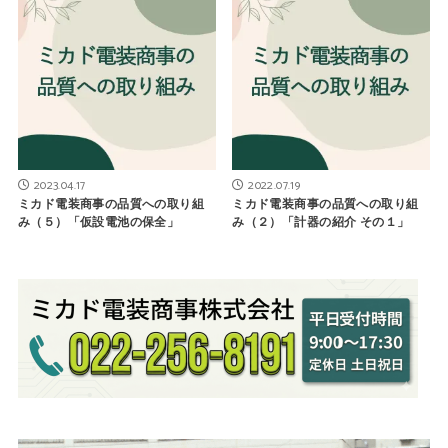
2023.04.17
2022.07.19
ミカド電装商事の品質への取り組
ミカド電装商事の品質への取り組
み（５）「仮設電池の保全」
み（２）「計器の紹介 その１」