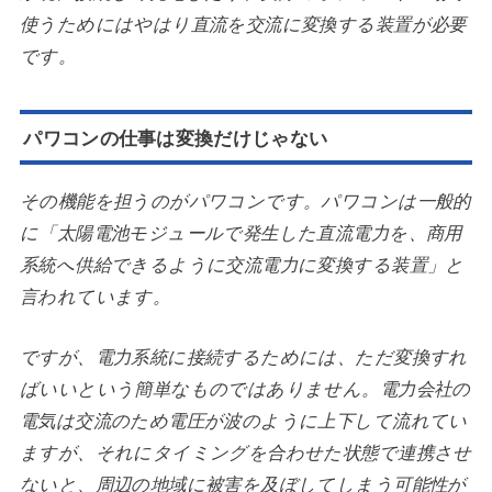
使うためにはやはり直流を交流に変換する装置が必要
です。
パワコンの仕事は変換だけじゃない
その機能を担うのがパワコンです。パワコンは一般的
に「太陽電池モジュールで発生した直流電力を、商用
系統へ供給できるように交流電力に変換する装置」と
言われています。
ですが、電力系統に接続するためには、ただ変換すれ
ばいいという簡単なものではありません。電力会社の
電気は交流のため電圧が波のように上下して流れてい
ますが、それにタイミングを合わせた状態で連携させ
ないと、周辺の地域に被害を及ぼしてしまう可能性が