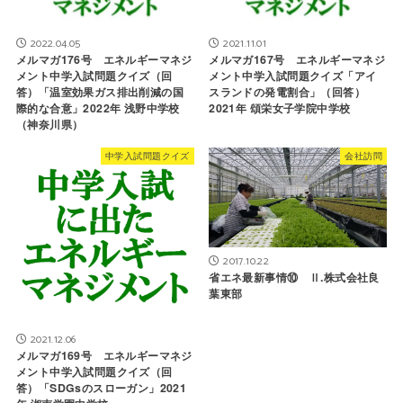
2022.04.05
2021.11.01
メルマガ176号 エネルギーマネジ
メルマガ167号 エネルギーマネジ
メント中学入試問題クイズ（回
メント中学入試問題クイズ「アイ
答）「温室効果ガス排出削減の国
スランドの発電割合」（回答）
際的な合意」2022年 浅野中学校
2021年 頌栄女子学院中学校
（神奈川県）
中学入試問題クイズ
会社訪問
2017.10.22
省エネ最新事情⑩ Ⅱ.株式会社良
葉東部
2021.12.06
メルマガ169号 エネルギーマネジ
メント中学入試問題クイズ（回
答）「SDGsのスローガン」2021