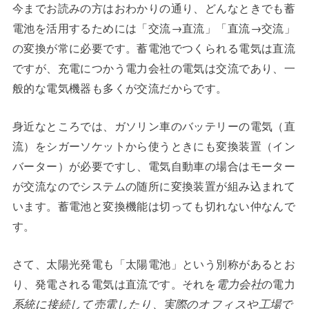
今までお読みの方はおわかりの通り、どんなときでも蓄
電池を活用するためには「交流→直流」「直流→交流」
の変換が常に必要です。蓄電池でつくられる電気は直流
ですが、充電につかう電力会社の電気は交流であり、一
般的な電気機器も多くが交流だからです。
身近なところでは、ガソリン車のバッテリーの電気（直
流）をシガーソケットから使うときにも変換装置（イン
バーター）が必要ですし、電気自動車の場合はモーター
が交流なのでシステムの随所に変換装置が組み込まれて
います。蓄電池と変換機能は切っても切れない仲なんで
す。
さて、太陽光発電も「太陽電池」という別称があるとお
り、発電される電気は直流です。それを
電力会社
の電力
系統に接続して売電したり、実際のオフィスや工場で