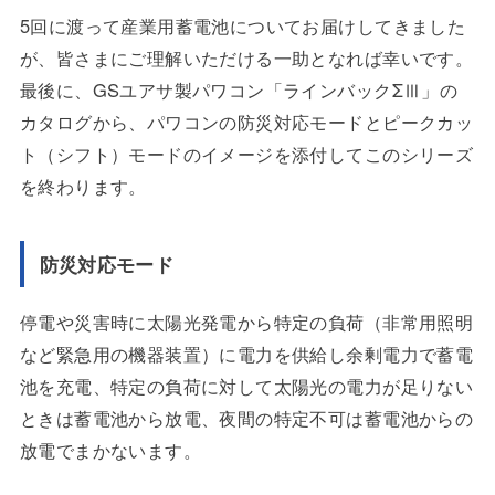
5回に渡って産業用蓄電池についてお届けしてきました
が、皆さまにご理解いただける一助となれば幸いです。
最後に、GSユアサ製パワコン「ラインバックΣⅢ」の
カタログから、パワコンの防災対応モードとピークカッ
ト（シフト）モードのイメージを添付してこのシリーズ
を終わります。
防災対応モード
停電や災害時に太陽光発電から特定の負荷（非常用照明
など緊急用の機器装置）に電力を供給し余剰電力で蓄電
池を充電、特定の負荷に対して太陽光の電力が足りない
ときは蓄電池から放電、夜間の特定不可は蓄電池からの
放電でまかないます。