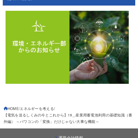
HOME
エネルギーを考える
【電気を送るしくみの今とこれから】19＿産業用蓄電池利用の基礎知識（番
外編） ～パワコンの「変換」だけじゃない大事な機能～
運営会社情報