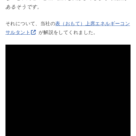
あるそうです。
それについて、当社の
表（おもて）上席エネルギーコン
サルタント
が解説をしてくれました。