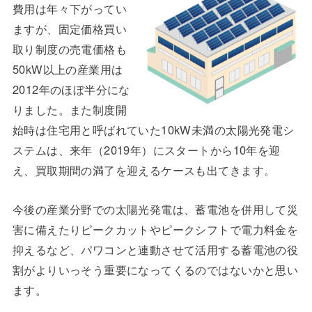
費用は年々下がってい
ますが、固定価格買い
取り制度の売電価格も
50kW以上の産業用は
2012年のほぼ半分にな
りました。また制度開
始時は住宅用と呼ばれていた10kW未満の太陽光発電シ
ステムは、来年（2019年）にスタートから10年を迎
え、買取期間の満了を迎えるケースも出てきます。
今後の産業分野での太陽光発電は、蓄電池を併用して災
害に備えたりピークカットやピークシフトで電力料金を
抑えるなど、パワコンと連動させて活用する蓄電池の役
割がよりいっそう重要になってくるのではないかと思い
ます。