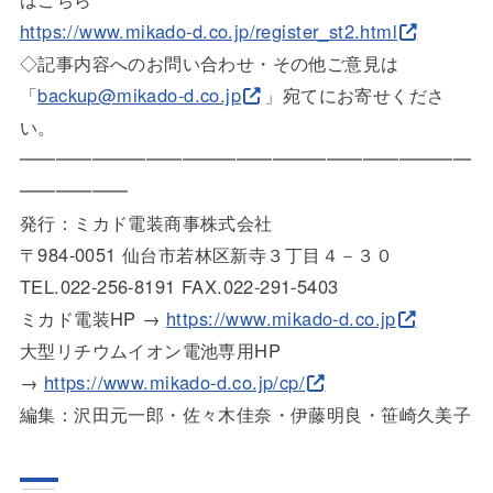
https://www.mikado-d.co.jp/reg
ister_st2.html
◇記事内容へのお問い合わせ・その他ご意見は
「
backup@mikado-d.co.jp
」宛てにお寄せく
ださ
い。
━━━━━━━━━━━━━━━━━━━━━━━━━
━━━━━
━
発行：ミカド電装商事株式会社
〒984-0051 仙台市若林区新寺３丁目４－３０
TEL.022-256-8191 FAX.022-291-5403
ミカド電装HP →
https://www.mikado-d.co.jp
大型リチウムイオン電池専用HP
→
https://www.mikado-d.co.jp/cp/
編集：沢田元一郎・佐々木佳奈・伊藤明良・笹崎久美子