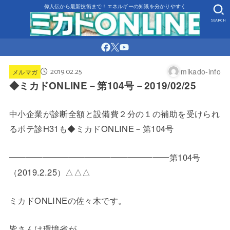
偉人伝から最新技術まで！エネルギーの知識を分かりやすく
SEARCH
2019.02.25
mikado-info
メルマガ
◆ミカドONLINE－第104号－2019/02/25
中小企業が診断全額と設備費２分の１の補助を受けられ
るポテ診H31も◆ミカドONLINE－第104号
━━━━━━━━━━━━━━━━━━━第104号
（2019.
2.25）△△△
ミカドONLINEの佐々木です。
皆さんは環境省が