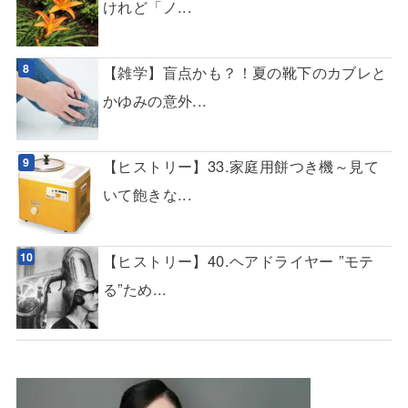
けれど「ノ...
【雑学】盲点かも？！夏の靴下のカブレと
かゆみの意外...
【ヒストリー】33.家庭用餅つき機～見て
いて飽きな...
【ヒストリー】40.ヘアドライヤー ”モテ
る”ため...