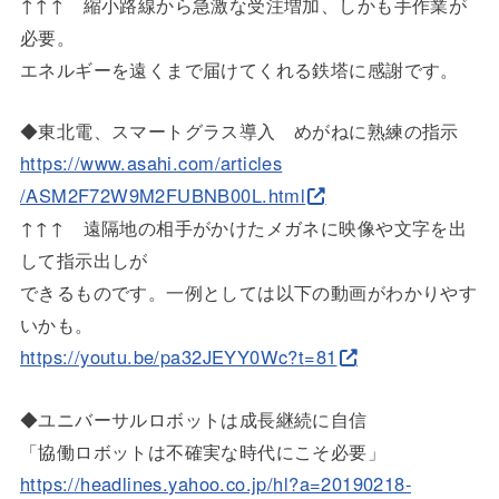
↑↑↑ 縮小路線から急激な受注増加、しかも手作業が
必要。
エネルギーを遠くまで届けてくれる鉄塔に感謝です。
◆東北電、スマートグラス導入 めがねに熟練の指示
https://www.asahi.com/articles
/ASM2F72W9M2FUBNB00L.html
↑↑↑ 遠隔地の相手がかけたメガネに映像や文字を出
して指示出しが
できるものです。一例としては以下の動画がわかりやす
いかも。
https://youtu.be/pa32JEYY0Wc?t
=81
◆ユニバーサルロボットは成長継続に自信
「協働ロボットは不確実な時代にこそ必要」
https://headlines.yahoo.co.jp/
hl?a=20190218-