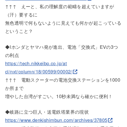
↑↑↑ えーと、私の理解度の範疇を超えていますが
（汗）要するに
無色透明で何もないように見えても何かが起こっている
ということ
？
◆Iホンダとヤマハ発が進出、電池「交換式」EVの3つ
の利点
https://tech.nikkeibp.co.jp/at
cl/nxt/column/18/00599/00002/
↑↑↑ 電動スクーターの電池交換ステーションを1000
か所まで
増やした台湾がすごい。10秒未満なら確かに便利！
◆岐路に立つ巨人・送電鉄塔業界の現状
https://www.denkishimbun.com/a
rchives/37805