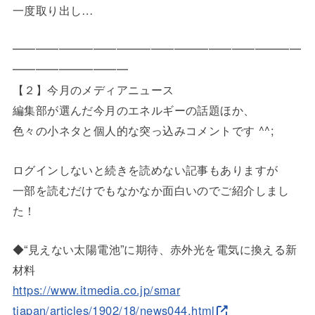
一度取り出
し…
━━━━━━━━━━━━━━━━━━━━━━━━━
━━━━━
━━━━━
【２】今月のメディアニュース
編集部が選んだ今月のエネルギーの話題ほか、
色々の小ネタと個人的な突っ込みコメントです ^^;
ログインしないと続きを読めない記事もありますが
一部を読むだけでもなかなか面白いのでご紹介しまし
た！
◆“見えない太陽電池”に期待、赤外光を電気に換える新
材料
https://www.itmedia.co.jp/smar
tjapan/articles/1902/18/news04
4.html