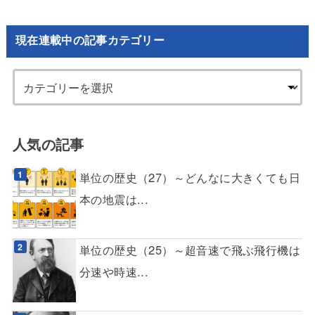
現在連載中の記事カテゴリー
人気の記事
単位の歴史（27）～どんなに大きくても日
本の地震は...
単位の歴史（25）～超音速で飛ぶ飛行機は
分速や時速...