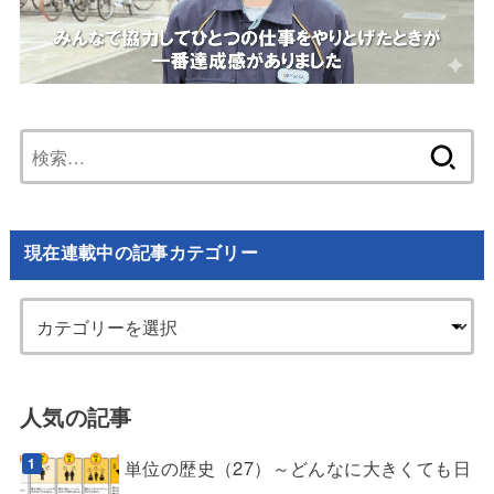
検
索:
現在連載中の記事カテゴリー
人気の記事
単位の歴史（27）～どんなに大きくても日