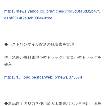
https://news.yahoo.co.jp/articles/3fbd3d3fa6d32b479
e1bf6914f2e0eb906f40cde
◆ラストワンマイル配送の脱炭素を実現！
佐川急便が燃料電池小型トラックと電気小型トラックを
導入
https://fullload.bestcarweb.jp/news/373874
◆新品以上の魅力？使用済み太陽光パネル再利用 徳島