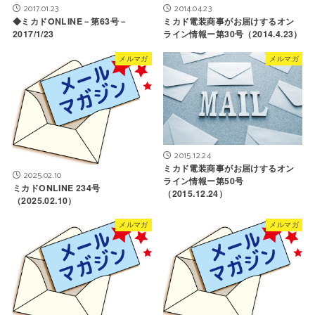
2017.01.23
2014.04.23
◆ミカドONLINE－第63号－
ミカド電装商事がお届けするオン
2017/1/23
ライン情報ー第30号（2014.4.23）
メルマガ
メルマガ
2015.12.24
ミカド電装商事がお届けするオン
2025.02.10
ライン情報ー第50号
ミカドONLINE 234号
（2015.12.24）
（2025.02.10）
メルマガ
メルマガ