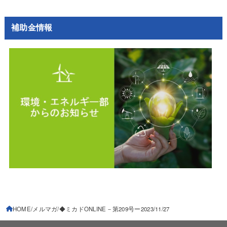
補助金情報
HOME
メルマガ
◆ミカドONLINE－第209号ー2023/11/27