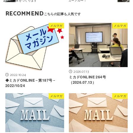
体をつくります
ューアル〜！
RECOMMEND
メルマガ
メルマガ
2026.07.13
2022.10.24
ミカドONLINE 264号
◆ミカドONLINE－第187号－
（2026.07.13）
2022/10/24
メルマガ
メルマガ