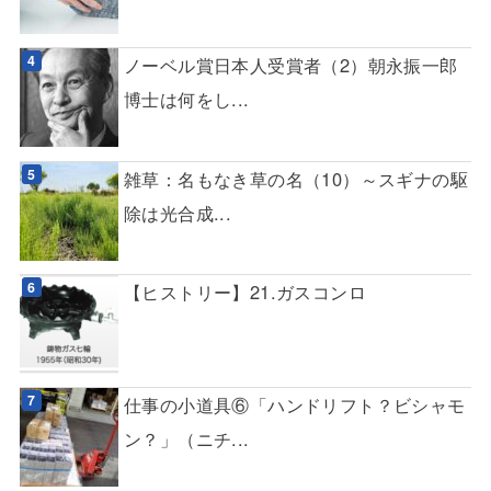
ノーベル賞日本人受賞者（2）朝永振一郎
博士は何をし...
雑草：名もなき草の名（10）～スギナの駆
除は光合成...
【ヒストリー】21.ガスコンロ
仕事の小道具⑥「ハンドリフト？ビシャモ
ン？」（ニチ...