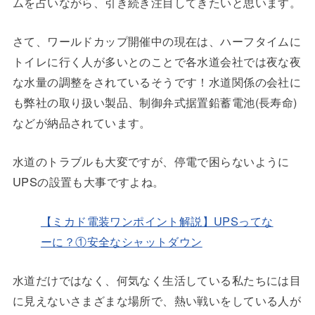
ムを占いながら、引き続き注目してきたいと思います。
さて、ワールドカップ開催中の現在は、ハーフタイムに
トイレに行く人が多いとのことで各水道会社では夜な夜
な水量の調整をされているそうです！水道関係の会社に
も弊社の取り扱い製品、制御弁式据置鉛蓄電池(長寿命)
などが納品されています。
水道のトラブルも大変ですが、停電で困らないように
UPSの設置も大事ですよね。
【ミカド電装ワンポイント解説】UPSってな
ーに？①安全なシャットダウン
水道だけではなく、何気なく生活している私たちには目
に見えないさまざまな場所で、熱い戦いをしている人が