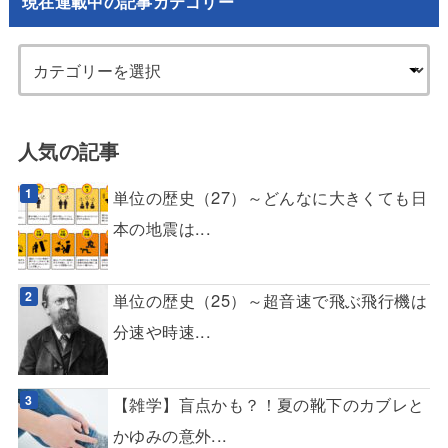
現在連載中の記事カテゴリー
人気の記事
単位の歴史（27）～どんなに大きくても日
本の地震は...
単位の歴史（25）～超音速で飛ぶ飛行機は
分速や時速...
【雑学】盲点かも？！夏の靴下のカブレと
かゆみの意外...