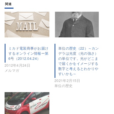
関連
ミカド電装商事がお届け
単位の歴史（22）～カン
するオンライン情報ー第
デラは光度（光の強さ）
6号（2012.04.24）
の単位です。光がどこま
で届くかをイメージする
2012年4月24日
数字と考えるとわかりや
メルマガ
すいかも～
2021年2月15日
単位の歴史