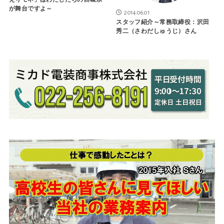
が舞台ですよ～
2014.06.01
スタッフ紹介～常務取締役：沢田
秀二（さわだしゅうじ）さん