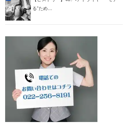
る”ため...