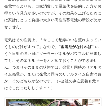
売電するよりも、自家消費して電気代を節約した方がお
得という見方が多いのですが、その効果を上げるために
は家計にとって負担の大きい高性能蓄電池の新設が欠か
せません。
電気はその性質上、「今ここで配線の中を流れ去ってい
くものだけがすべて」なので、
”蓄電池がなければ”
い
くら日射の強い日にソーラーパネルがパワフルに発電し
ても、そのエネルギーをとどめておくことができませ
ん。つまりそのままの状態では、発電と同時のリアルタ
イム売電か、または発電と同時のリアルタイム自家消費
か、そのどちらかなのです。（※当社の存在意義も元々
はそこだったりします＾＾）