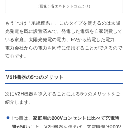
（画像：省エネドットコムより）
もう1つは「系統連系」。このタイプを使えるのは太陽
光発電を既に設置済みで、発電した電気を自家消費して
いる家庭。太陽光発電の電力、EVから給電した電力、
電力会社からの電力を同時に使用することができるので
安心です。
V2H機器の5つのメリット
次にV2H機器を導入することによる5つのメリットをご
紹介します。
1つ目は、
家庭用の200Vコンセントに比べて充電時
間が短い
こと。V2H機器を使えば、充電時間は200V