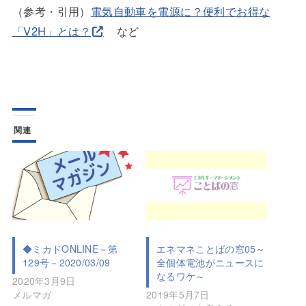
（参考・引用）
電気自動車を電源に？便利でお得な
「V2H」とは？
など
関連
◆ミカドONLINE－第
エネマネことばの窓05～
129号－2020/03/09
全個体電池がニュースに
なるワケ～
2020年3月9日
メルマガ
2019年5月7日