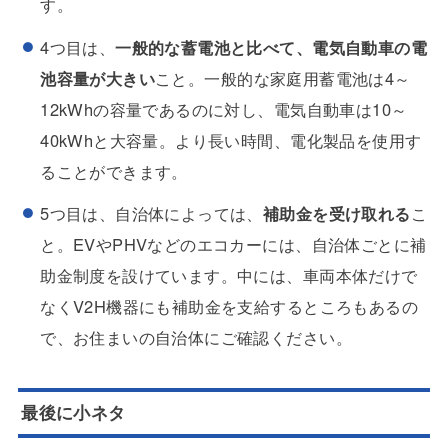
す。
4つ目は、
一般的な蓄電池と比べて、電気自動車の電
池容量が大きい
こと。一般的な家庭用蓄電池は4～
12kWhの容量であるのに対し、電気自動車は10～
40kWhと大容量。より長い時間、電化製品を使用す
ることができます。
5つ目は、自治体によっては、
補助金を受け取れる
こ
と。EVやPHVなどのエコカーには、自治体ごとに補
助金制度を設けています。中には、車両本体だけで
なくV2H機器にも補助金を支給するところもあるの
で、お住まいの自治体にご確認ください。
最後に小ネタ