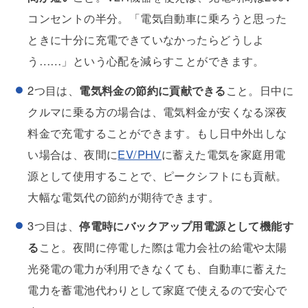
コンセントの半分。「電気自動車に乗ろうと思った
ときに十分に充電できていなかったらどうしよ
う……」という心配を減らすことができます。
2つ目は、
電気料金の節約に貢献できる
こと。日中に
クルマに乗る方の場合は、電気料金が安くなる深夜
料金で充電することができます。もし日中外出しな
い場合は、夜間に
EV/PHV
に蓄えた電気を家庭用電
源として使用することで、ピークシフトにも貢献。
大幅な電気代の節約が期待できます。
3つ目は、
停電時にバックアップ用電源として機能す
る
こと。夜間に停電した際は電力会社の給電や太陽
光発電の電力が利用できなくても、自動車に蓄えた
電力を蓄電池代わりとして家庭で使えるので安心で