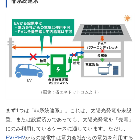
非系統連系
（画像：省エネドットコムより）
まず1つは「非系統連系」。これは、太陽光発電を未設
置、または設置済みであっても、太陽光発電を「売電」
にのみ利用しているケースに適しています。ただし、
EV/PHV
からの給電中は電力会社からの電気を利用する