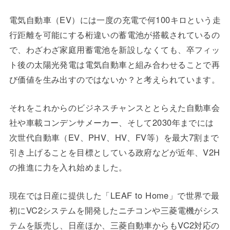
電気自動車（EV）には一度の充電で何100キロという走
行距離を可能にする桁違いの蓄電池が搭載されているの
で、わざわざ家庭用蓄電池を新設しなくても、卒フィッ
ト後の太陽光発電は電気自動車と組み合わせることで再
び価値を生み出すのではないか？と考えられています。
それをこれからのビジネスチャンスととらえた自動車会
社や車載コンデンサメーカー、そして2030年までには
次世代自動車（EV、PHV、HV、FV等）を最大7割まで
引き上げることを目標としている政府などが近年、V2H
の推進に力を入れ始めました。
現在では日産に提供した「LEAF to Home」で世界で最
初にVC2システムを開発したニチコンや三菱電機がシス
テムを販売し、日産ほか、三菱自動車からもVC2対応の