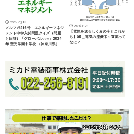
2024.03.18
2016.11.21
メルマガ216号 エネルギーマネジ
【電気を送るしくみの今とこれか
メント中学入試問題クイズ（問題
ら】05＿電気の流儀①～直流って
と回答）「グローバル○○○」2024
なに？
年 聖光学園中学校 （神奈川県）