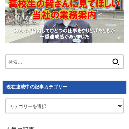
検
索:
現在連載中の記事カテゴリー