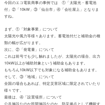
今回のエコ電装商事の事例では ①「太陽光・蓄電池
付」②「10kW」③「仙台市」④「会社屋上」となりま
すね。
まず、①「対象事業」について
太陽光や風力等様々あります。蓄電池付だと補助金の種
類の幅が広がります。
次に、②「発電量」について
これは前号でも少し触れましたが、太陽光の場合、出力
10kW以上が補助対象という補助金もあります。
もちろん10kW以下でも対象になる補助金もあります。
そして、③「地域」について
全国の場合もあれば、特定災害区域に限定されていたり
様々です。
最後は、④「設置場所」について
公共施設なのか民間施設なのか、防災拠点として機能す