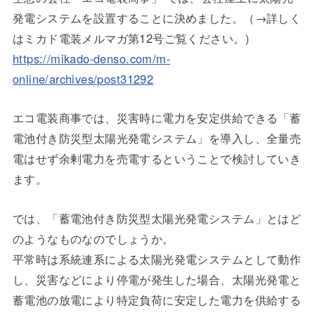
発電システムを設置することに決めました。（→詳しく
はミカド電装メルマガ第12号ご覧ください。)
https://mikado-denso.com/m-
online/archives/post31292
エコ電装商事では、災害時に電力を安定供給できる「蓄
電池付き防災型太陽光発電システム」を導入し、全量売
電はせず余剰電力を売電するということで検討していき
ます。
では、「蓄電池付き防災型太陽光発電システム」とはど
のようなものなのでしょうか。
平常時は系統連系による太陽光発電システムとして動作
し、災害などにより停電が発生した場合、太陽光発電と
蓄電池の放電により特定負荷に安定した電力を供給する