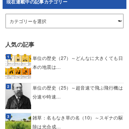
現在連載中の記事カテゴリー
人気の記事
単位の歴史（27）～どんなに大きくても日
本の地震は...
単位の歴史（25）～超音速で飛ぶ飛行機は
分速や時速...
雑草：名もなき草の名（10）～スギナの駆
除は光合成...