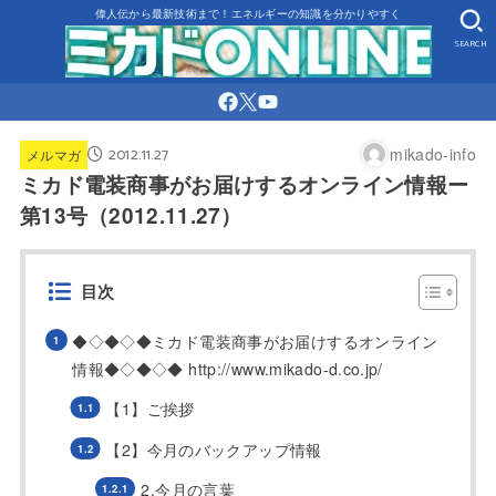
偉人伝から最新技術まで！エネルギーの知識を分かりやすく
SEARCH
2012.11.27
mikado-info
メルマガ
ミカド電装商事がお届けするオンライン情報ー
第13号（2012.11.27）
目次
◆◇◆◇◆ミカド電装商事がお届けするオンライン
情報◆◇◆◇◆ http://www.mikado-d.co.jp/
【1】ご挨拶
【2】今月のバックアップ情報
2.今月の言葉