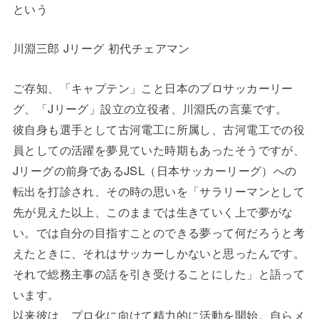
という
川淵三郎 Jリーグ 初代チェアマン
ご存知、「キャプテン」こと日本のプロサッカーリー
グ、「Jリーグ」設立の立役者、川淵氏の言葉です。
彼自身も選手として古河電工に所属し、古河電工での役
員としての活躍を夢見ていた時期もあったそうですが、
Jリーグの前身であるJSL（日本サッカーリーグ）への
転出を打診され、その時の思いを「サラリーマンとして
先が見えた以上、このままでは生きていく上で夢がな
い。では自分の目指すことのできる夢って何だろうと考
えたときに、それはサッカーしかないと思ったんです。
それで総務主事の話を引き受けることにした」と語って
います。
以来彼は、プロ化に向けて精力的に活動を開始。自らメ