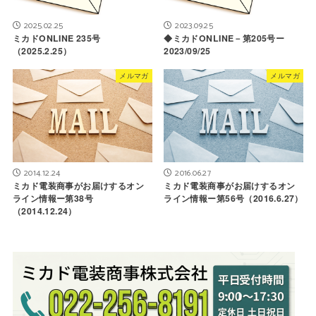
2025.02.25
2023.09.25
ミカドONLINE 235号
◆ミカドONLINE－第205号ー
（2025.2.25）
2023/09/25
メルマガ
メルマガ
2014.12.24
2016.06.27
ミカド電装商事がお届けするオン
ミカド電装商事がお届けするオン
ライン情報ー第38号
ライン情報ー第56号（2016.6.27）
（2014.12.24）