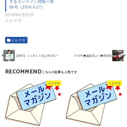
するオンライン情報ー第
56号（2016.6.27）
2016年6月27日
メルマガ
メルマガ
【雑学】１１月１１日は何の日？
013号◆編集部より◆静電気
RECOMMEND
メルマガ
メルマガ