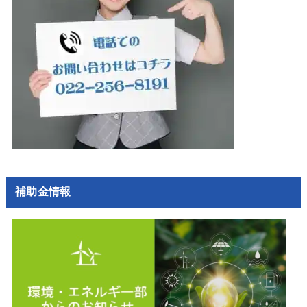
補助金情報