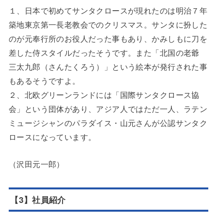
１、日本で初めてサンタクロースが現れたのは明治７年
築地東京第一長老教会でのクリスマス。サンタに扮した
のが元奉行所のお役人だった事もあり、かみしもに刀を
差した侍スタイルだったそうです。また「北国の老爺
三太九郎（さんたくろう）」という絵本が発行された事
もあるそうですよ。
２、北欧グリーンランドには「国際サンタクロース協
会」という団体があり、アジア人ではただ一人、ラテン
ミュージシャンのパラダイス・山元さんが公認サンタク
ロースになっています。
（沢田元一郎）
【3】社員紹介