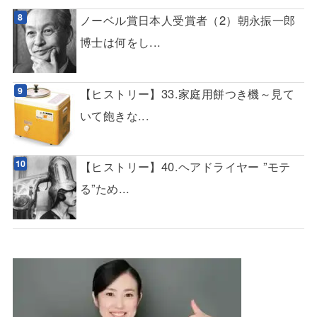
ノーベル賞日本人受賞者（2）朝永振一郎
博士は何をし...
【ヒストリー】33.家庭用餅つき機～見て
いて飽きな...
【ヒストリー】40.ヘアドライヤー ”モテ
る”ため...