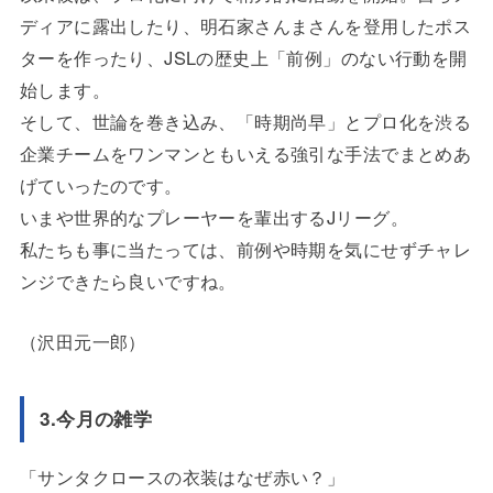
ディアに露出したり、明石家さんまさんを登用したポス
ターを作ったり、JSLの歴史上「前例」のない行動を開
始します。
そして、世論を巻き込み、「時期尚早」とプロ化を渋る
企業チームをワンマンともいえる強引な手法でまとめあ
げていったのです。
いまや世界的なプレーヤーを輩出するJリーグ。
私たちも事に当たっては、前例や時期を気にせずチャレ
ンジできたら良いですね。
（沢田元一郎）
3.今月の雑学
「サンタクロースの衣装はなぜ赤い？」