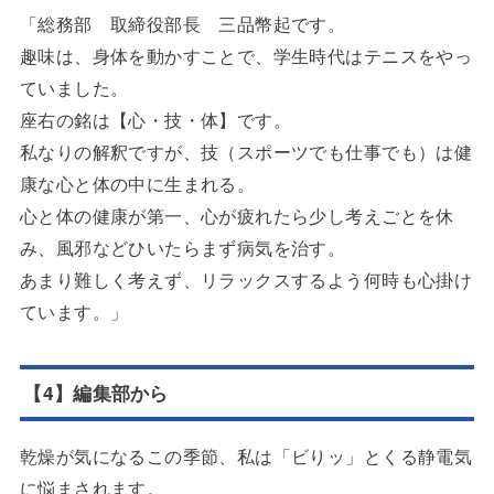
「総務部 取締役部長 三品幣起です。
趣味は、身体を動かすことで、学生時代はテニスをやっ
ていました。
座右の銘は【心・技・体】です。
私なりの解釈ですが、技（スポーツでも仕事でも）は健
康な心と体の中に生まれる。
心と体の健康が第一、心が疲れたら少し考えごとを休
み、風邪などひいたらまず病気を治す。
あまり難しく考えず、リラックスするよう何時も心掛け
ています。」
【4】編集部から
乾燥が気になるこの季節、私は「ビりッ」とくる静電気
に悩まされます。