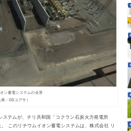
イオン蓄電システムの全景
出典：GSユアサ）
システムが、チリ共和国「コクラン石炭火力発電所
した。 このリチウムイオン蓄電システムは、株式会社 リ