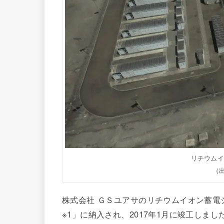
リチウム
（
株式会社 ＧＳユアサのリチウムイオン蓄電
※1」に納入され、2017年1月に竣工しま