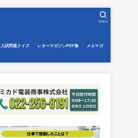
SEARCH
学入試問題クイズ
レターマガジンPDF集
メルマガ