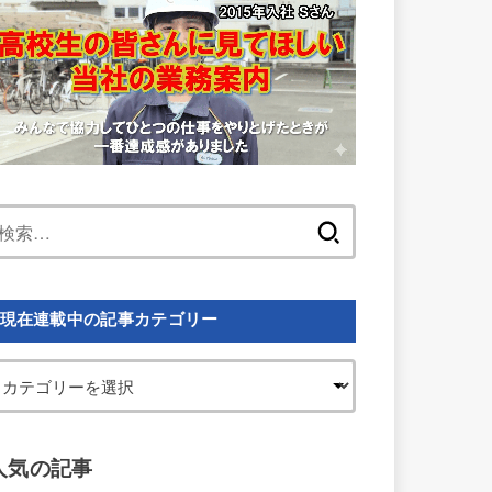
検
索:
現在連載中の記事カテゴリー
人気の記事