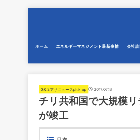
ホーム
エネルギーマネジメント最新事情
会社訪
2017.07.18
GSユアサニュースpick-up
チリ共和国で大規模リ
が竣工
目次