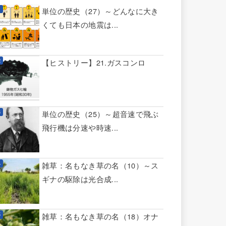
単位の歴史（27）～どんなに大き
くても日本の地震は...
【ヒストリー】21.ガスコンロ
単位の歴史（25）～超音速で飛ぶ
飛行機は分速や時速...
雑草：名もなき草の名（10）～ス
ギナの駆除は光合成...
雑草：名もなき草の名（18）オナ