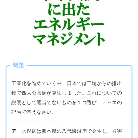
問題
工業化を進めていく中、日本では工場からの排出
物で四大公害病が発生しました。これについての
説明として適当でないものを１つ選び、ア～エの
記号で答えなさい。
－－－－－－－－－－
ア
水俣病は熊本県の八代海沿岸で発生し、被害