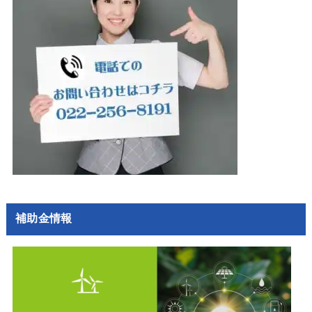
補助金情報