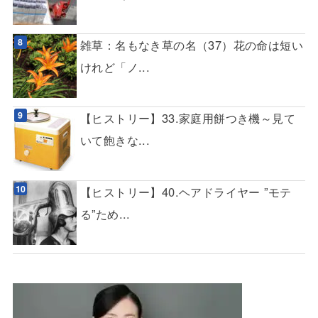
雑草：名もなき草の名（37）花の命は短い
けれど「ノ...
【ヒストリー】33.家庭用餅つき機～見て
いて飽きな...
【ヒストリー】40.ヘアドライヤー ”モテ
る”ため...