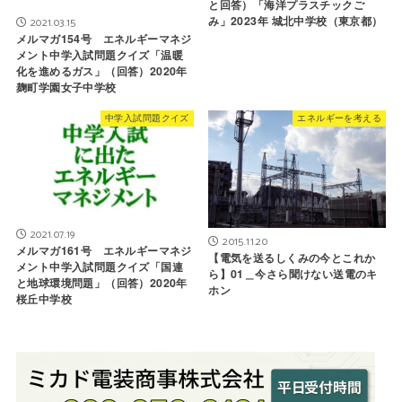
と回答）「海洋プラスチックご
み」2023年 城北中学校（東京都）
2021.03.15
メルマガ154号 エネルギーマネジ
メント中学入試問題クイズ「温暖
化を進めるガス」（回答）2020年
麹町学園女子中学校
中学入試問題クイズ
エネルギーを考える
2021.07.19
2015.11.20
メルマガ161号 エネルギーマネジ
【電気を送るしくみの今とこれか
メント中学入試問題クイズ「国連
ら】01＿今さら聞けない送電のキ
と地球環境問題」（回答）2020年
ホン
桜丘中学校