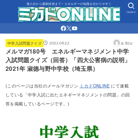
偉人伝から最新技術まで！エネルギーの知識を分かりやすく
SEARCH
2022.06.22
a.itou
中学入試問題クイズ
メルマガ180号 エネルギーマネジメント中学
入試問題クイズ（回答）「四大公害病の説明」
2021年 淑徳与野中学校（埼玉県）
(
このページは当社のメールマガジン
ミカドONLINE
にて連載
している「中学入試に出たエネギーマネジメントの問題」の回
答を掲載しているページです。)