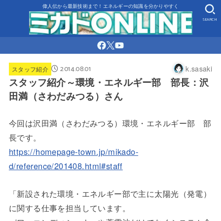
偉人伝から最新技術まで！エネルギーの知識を分かりやすく
SEARCH
2014.08.01
k.sasaki
スタッフ紹介
スタッフ紹介～環境・エネルギー部 部長：沢
田満（さわだみつる）さん
今回は沢田満（さわだみつる）環境・エネルギー部 部
長です。
https://homepage-town.jp/mikado-
d/reference/201408.html#staff
「新設された環境・エネルギー部で主に太陽光（発電）
に関する仕事を担当しています。