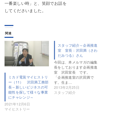
一番楽しい時」と、笑顔でお話を
してくださいました。
関連
スタッフ紹介～企画推進
室 室長：沢田満（さわ
だみつる）さん
今回は、本メルマガの編集
長をしております企画推進
室 沢田室長 です。
ミカド電装マイヒストリ
「企画推進室の沢田満で
ー（11） 沢田満工務部
す。生ま…
長～新しいビジネスの可
2013年2月25日
能性を探して様々な事業
スタッフ紹介
にチャレンジ～
2021年12月6日
マイヒストリー