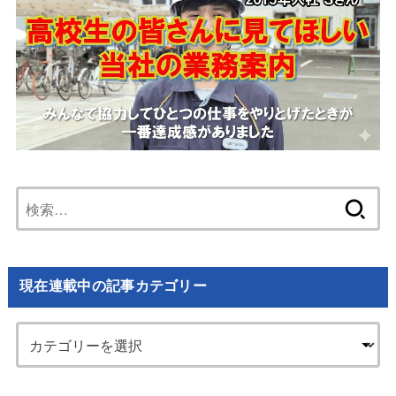
検
索:
現在連載中の記事カテゴリー