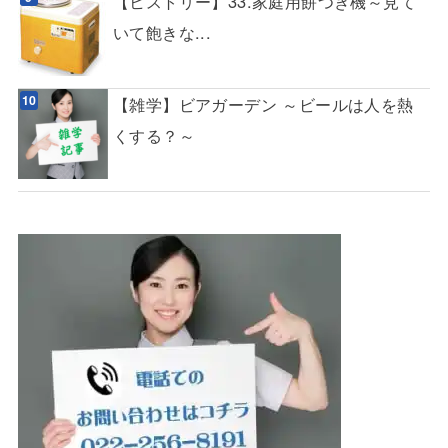
【ヒストリー】33.家庭用餅つき機～見て
いて飽きな...
【雑学】ビアガーデン ～ビールは人を熱
くする？～