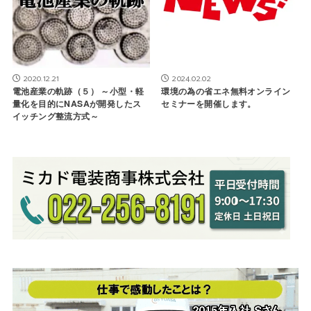
2020.12.21
2024.02.02
電池産業の軌跡（５） ～小型・軽
環境の為の省エネ無料オンライン
量化を目的にNASAが開発したス
セミナーを開催します。
イッチング整流方式～