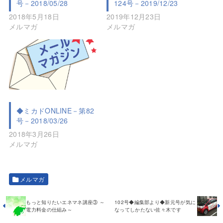
号－2018/05/28
124号－2019/12/23
2018年5月18日
2019年12月23日
メルマガ
メルマガ
◆ミカドONLINE－第82
号－2018/03/26
2018年3月26日
メルマガ
メルマガ
もっと知りたいエネマネ講座③ ～
102号◆編集部より◆新元号が気に
電力料金の仕組み～
なってしかたない佐々木です