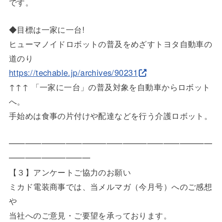
です。
◆目標は一家に一台!
ヒューマノイドロボットの普及をめざすトヨタ自動車の
道のり
https://techable.jp/archives/9
0231
↑↑↑ 「一家に一台」の普及対象を自動車からロボット
へ。
手始めは食事の片付けや配達などを行う介護ロボット。
━━━━━━━━━━━━━━━━━━━━━━━━━
━━━━━
━━━━━
【３】アンケートご協力のお願い
ミカド電装商事では、当メルマガ（今月号）へのご感想
や
当社へのご意見・ご要望を承っております。