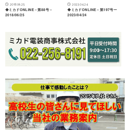
2018.06.25
2023.04.24
◆ミカドONLINE－第88号－
◆ミカドONLINE－第197号ー
2018/06/25
2023/04/24