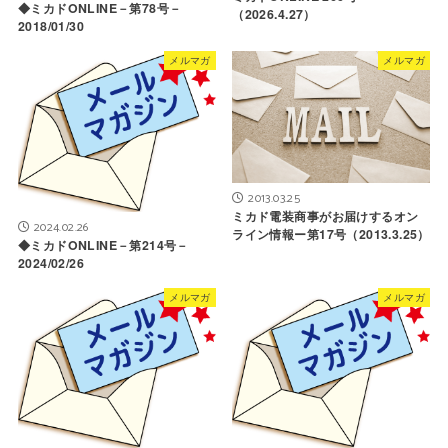
◆ミカドONLINE－第78号－
（2026.4.27）
2018/01/30
メルマガ
メルマガ
2013.03.25
ミカド電装商事がお届けするオン
2024.02.26
ライン情報ー第17号（2013.3.25）
◆ミカドONLINE－第214号－
2024/02/26
メルマガ
メルマガ