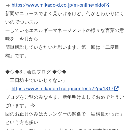
→
https://www.mikado-d.co.jp/m-o
nline/nido
新聞やニュースでよく見かけるけど、何かとわかりにく
いのでつい
スル
ーしているエネルギーマネージメントの様々な言葉の意
味を、今月
から
簡単解説していきたいと思います。第一回は「二度目
標」です。
◆◇◆3．会長ブログ ◆◇◆
「三日坊主でいいじゃない」
→
https://www.mikado-d.co.jp/con
tents/?p=1817
ブログをご覧のみなさま、新年明けましておめでとうご
ざいます。 今
回のお正月休みはカレンダーの関係で「結構長かった」
という方も
多い