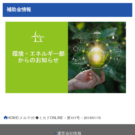
補助金情報
HOME
メルマガ
◆ミカドONLINE－第101号－2019/01/15
運営会社情報