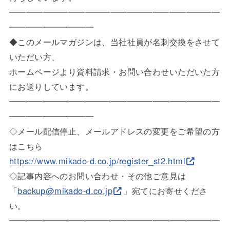
━━━━━━━━━━━━━━━━━━━━━━━━━
━━━━━
━━━━━
◆このメールマガジンは、当社社員が名刺交換をさせて
いただい方
、
ホームページより資料請求・お問い合わせいただいた方
にお送りし
ています。
━━━━━━━━━━━━━━━━━━━━━━━━━
━━━━━
━━━━━
◇メール配信停止、メールアドレスの変更をご希望の方
はこちら
https://www.mikado-d.co.jp/reg
ister_st2.html
◇記事内容へのお問い合わせ・その他ご意見は
「
backup@mikado-d.co.jp
」宛てにお寄せく
ださ
い。
━━━━━━━━━━━━━━━━━━━━━━━━━