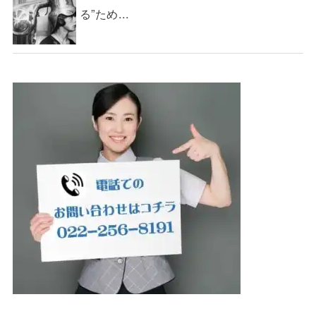
る”ため...