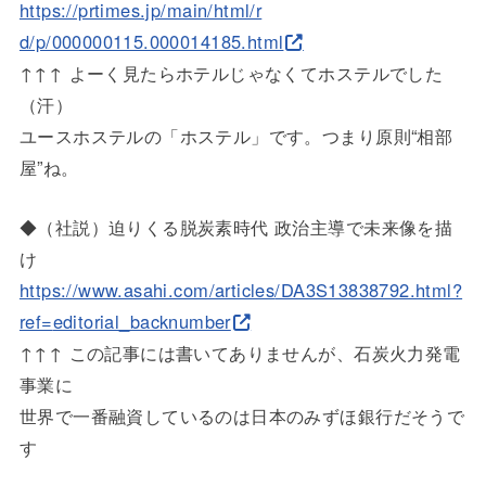
https://prtimes.jp/main/html/r
d/p/000000115.000014185.html
↑↑↑ よーく見たらホテルじゃなくてホステルでした
（汗）
ユースホステルの「ホステル」です。つまり原則“相部
屋”ね。
◆（社説）迫りくる脱炭素時代 政治主導で未来像を描
け
https://www.asahi.com/articles
/DA3S13838792.html?
ref=
editorial_backnumber
↑↑↑ この記事には書いてありませんが、石炭火力発電
事業に
世界で一番融資しているのは日本のみずほ銀行だそうで
す