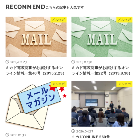
RECOMMEND
メルマガ
メルマガ
2015.02.23
2013.07.30
ミカド電装商事がお届けするオン
ミカド電装商事がお届けするオン
ライン情報ー第40号（2015.2.23）
ライン情報ー第22号（2013.8.30）
メルマガ
メルマガ
2026.04.27
2018.01.30
ミカドONLINE 260号