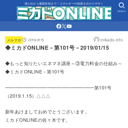
偉人伝から最新技術まで！エネルギーの知識を分かりやすく
SEARCH
2019.01.15
mikado-info
メルマガ
◆ミカドONLINE－第101号－2019/01/15
◆もっと知りたいエネマネ講座～③電力料金の仕組み～
◆ミカドONLINE－第101号
━━━━━━━━━━━━━━━━━━━第101号
（2019.
1.15）△△△
新年あけましておめでとうございます。
ミカドONLINEの佐々木です。