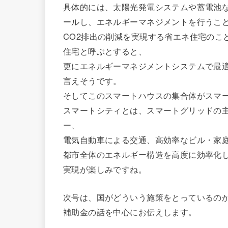
具体的には、太陽光発電システムや蓄電池
ールし、エネルギーマネジメントを行うこ
CO2排出の削減を実現する省エネ住宅のこ
住宅と呼ぶとすると、
更にエネルギーマネジメントシステムで最
言えそうです。
そしてこのスマートハウスの集合体がスマ
スマートシティとは、スマートグリッドの
ー、
電気自動車による交通、高効率なビル・家
都市全体のエネルギー構造を高度に効率化
実現が楽しみですね。
次号は、国がどういう施策をとっているの
補助金の話を中心にお伝えします。