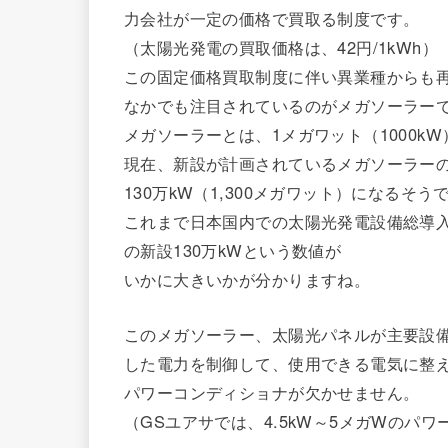
力会社が一定の価格で買取る制度です。
（太陽光発電の買取価格は、42円/1kWh）
この固定価格買取制度に伴い異業種からも
なかでも注目されているのがメガソーラー
メガソーラーとは、1メガワット（1000k
現在、新設が計画されているメガソーラーの
130万kW（1,300メガワット）になるそう
これまで日本国内での太陽光発電設備総導入
の新設130万kWという数値が
いかに大きいかが分かりますね。
このメガソーラー、太陽光パネルが主要設
した電力を制御して、使用できる電気に整
パワーコンディショナが欠かせません。
（GSユアサでは、4.5kW～5メガWのパ