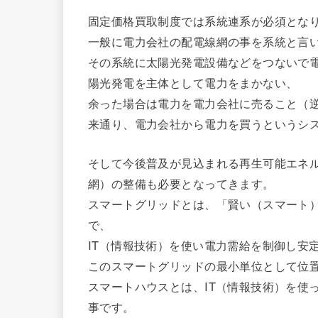
固定価格買取制度では系統連系が必須とな
一般に電力会社の配電線網の事を系統と言
その系統に太陽光発電設備などをつないで
陽光発電を主体として電力をまかない、
余った場合は電力を電力会社に売ること（
来通り、電力会社から電力を買うというシ
そして今後普及が見込まれる再生可能エネ
網）の整備も必要となってきます。
スマートグリッドとは、「賢い（スマート
で、
IT（情報技術）を使い電力需給を制御し安
このスマートグリッドの最小単位として位
スマートハウスとは、IT（情報技術）を使
事です。