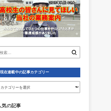
検
索:
現在連載中の記事カテゴリー
人気の記事