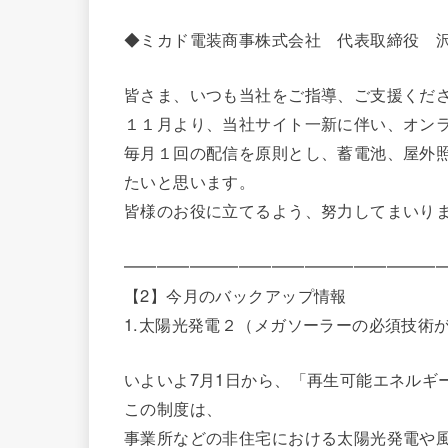
◆ミカド電装商事株式会社 代表取締役 
皆さま、いつも当社をご指導、ご支援くだ
１１月より、当社サイト一新に伴い、オン
毎月１回の配信を原則とし、蓄電池、屋外
たいと思います。
皆様のお役に立てるよう、努力してまいり
━━━━━━━━━━━━━━━━━━━
【2】今月のバックアップ情報
1.太陽光発電２（メガソーラーの必須技術
いよいよ7月1日から、「再生可能エネルギ
この制度は、
事業所などの非住宅における太陽光発電や