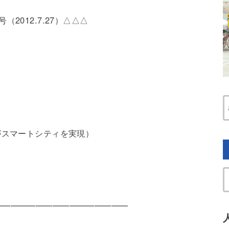
2012.7.27）△△△
がスマートシティを実現）
━━━━━━━━━━━━━━━━