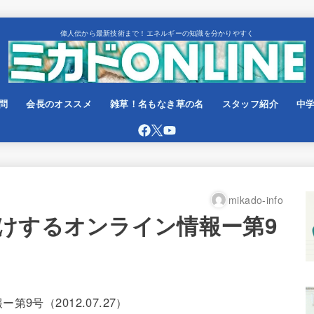
偉人伝から最新技術まで！エネルギーの知識を分かりやすく
問
会長のオススメ
雑草！名もなき草の名
スタッフ紹介
中
mikado-info
けするオンライン情報ー第9
号（2012.07.27）