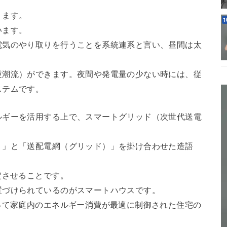
ります。
います。
電気のやり取りを行うことを系統連系と言い、昼間は太
逆潮流）ができます。夜間や発電量の少ない時には、従
ステムです。
ルギーを活用する上で、スマートグリッド（次世代送電
）」と「送配電網（グリッド）」を掛け合わせた造語
定させることです。
置づけられているのがスマートハウスです。
って家庭内のエネルギー消費が最適に制御された住宅の