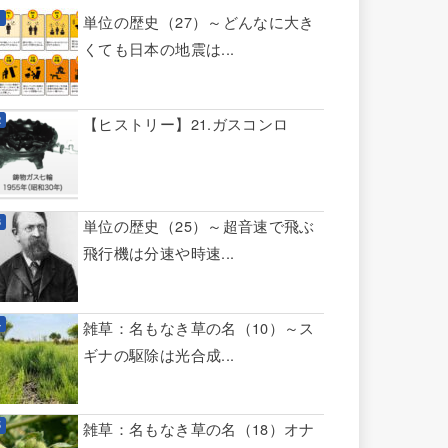
単位の歴史（27）～どんなに大き
くても日本の地震は...
【ヒストリー】21.ガスコンロ
単位の歴史（25）～超音速で飛ぶ
飛行機は分速や時速...
雑草：名もなき草の名（10）～ス
ギナの駆除は光合成...
雑草：名もなき草の名（18）オナ