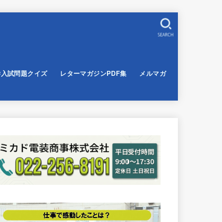
SEARCH
学入試問題クイズ
レターマガジンPDF集
メルマガ