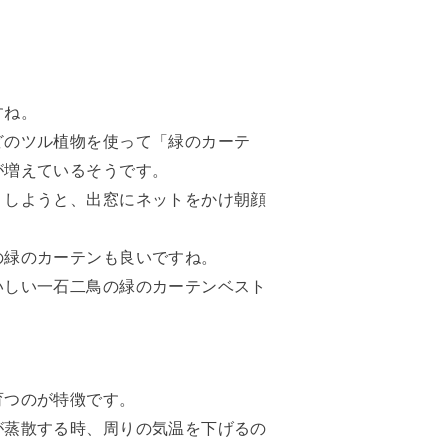
すね。
どのツル植物を使って「緑のカーテ
が増えているそうです。
くしようと、出窓にネットをかけ朝顔
の緑のカーテンも良いですね。
いしい一石二鳥の緑のカーテンベスト
育つのが特徴です。
が蒸散する時、周りの気温を下げるの