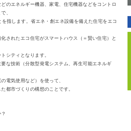
などのエネルギー機器、家電、住宅機器などをコントロ
とで、
とを指します。省エネ・創エネ設備を備えた住宅をエコ
適化されたエコ住宅がスマートハウス（＝賢い住宅）と
ートシティとなります。
主要な技術（分散型発電システム、再生可能エネルギ
庭の電気使用など）を使って、
した都市づくりの構想のことです。
か？