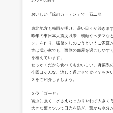
3.今月の雑学
おいしい「緑のカーテン」で一石二鳥
東北地方も梅雨が明け、暑い日々が続きま
昨年の東日本大震災以来、朝顔やヘチマな
ン」を作り、猛暑をしのごうというご家庭
実は我が家でも、西側の部屋を過ごしやす
を植えています。
せっかくだから食べてもおいしい、野菜系
今回はそんな、涼しく過ごせて食べてもお
３をご紹介しましょう。
３位「ゴーヤ」
害虫に強く、水さえたっぷりやれば大きく
大きな葉とツルで日光を防ぎ、葉から水分