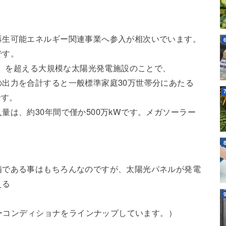
再生可能エネルギー関連事業へ参入が相次いでいます。
です。
W）を超える大規模な太陽光発電施設のことで、
出力を合計すると一般標準家庭30万世帯分にあたる
です。
量は、約30年間で僅か500万kWです。メガソーラー
備である事はもちろんなのですが、太陽光パネルが発電
える
ワーコンディショナをラインナップしています。）