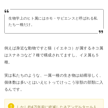
生物学上のヒト属にはホモ・サピエンスと呼ばれる私
たち一種だけ。
例えば身近な動物ですと猫（イエネコ）が属するネコ属
はスナネコなど７種で構成されてますし、イヌ属も５
種。
実は私たちのような、一属一種の生き物は結構珍しく、
個体数は多いとはいえヒトってけっこう珍獣の部類に入
るんです。
しかし約4万年前に絶滅したネアンデルタール人