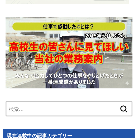
検
索:
現在連載中の記事カテゴリー