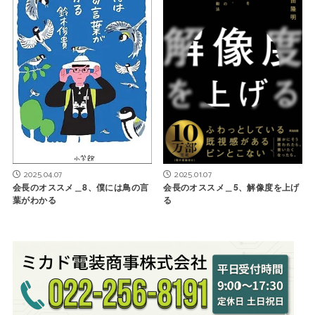
2025.04.07
2025.01.07
会長のオススメ＿8、僕には鳥の言
会長のオススメ＿5、解像度を上げ
葉がわかる
る