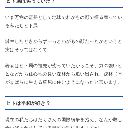
ヒト属は劣っていた？
いま万物の霊長として地球でわがもの顔で振る舞ってい
る私たちヒト属
誕生したときからずーっとわがもの顔だったかというと
実はそうではなくて
著者はヒト属の祖先が劣っていたからこそ、力の強いヒ
ヒなどから住心地の良い森林から追い出され、疎林（木
がまばらに生える草原に住むようになったと言います。
ヒトは平和が好き？
現在の私たちはたくさんの国際紛争を抱え、なんか殺し
合いばっかりしている残酷な種に思えますが、