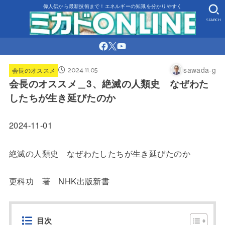
偉人伝から最新技術まで！エネルギーの知識を分かりやすく
SEARCH
2024.11.05
sawada-g
会長のオススメ
会長のオススメ＿3、絶滅の人類史 なぜわた
したちが生き延びたのか
2024-11-01
絶滅の人類史 なぜわたしたちが生き延びたのか
更科功 著 NHK出版新書
目次