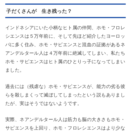
子だくさんが 生き残った？
インドネシアにいた小柄なヒト属の仲間、ホモ・フロレ
シエンスは５万年前に、そして先ほど紹介したヨーロッ
パに多く住み、ホモ・サピエンスと混血の証拠があるネ
アンデルタール人は４万年前に絶滅してしまい、私たち
ホモ・サピエンスはヒト属のひとりっ子になってしまい
ました。
過去には（残虐な）ホモ・サピエンスが、能力の劣る彼
らを殺しまくって滅ぼしてしまったという説もありまし
たが、実はそうではないようです。
実際、ネアンデルタール人は筋力も脳の大きさもホモ・
サピエンスを上回り、ホモ・フロレシエンスはより少な