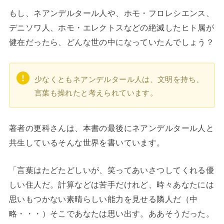
もし、ネアンデルタール人や、ホモ・フロレシエンス、
デニソワ人、ホモ・エレクトスなどの絶滅したヒト属が
健在だったら、どんな世の中になっていたんでしょう？
少なくともネアンデルタール人は、文明を持ち、
言葉も操れたと考えられています。
著者の更科さんは、本書の最後にネアンデルタール人と
共生しているそんな世界を書いています。
「言葉はたどたどしいが、笑ってあいさつしてくれる優
しい住人だ。計算などは苦手だけれど、時々あなたには
思いもつかない素晴らしい能力を見せる隣人だ（中
略・・・）そこであなたは思い出す。ああそうだった。