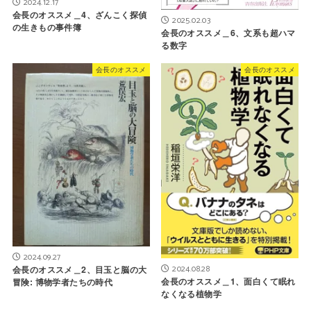
2024.12.17
会長のオススメ＿4、ざんこく探偵
2025.02.03
の生きもの事件簿
会長のオススメ＿6、文系も超ハマ
る数字
会長のオススメ
会長のオススメ
2024.09.27
2024.08.28
会長のオススメ＿2、目玉と脳の大
会長のオススメ＿1、面白くて眠れ
冒険: 博物学者たちの時代
なくなる植物学