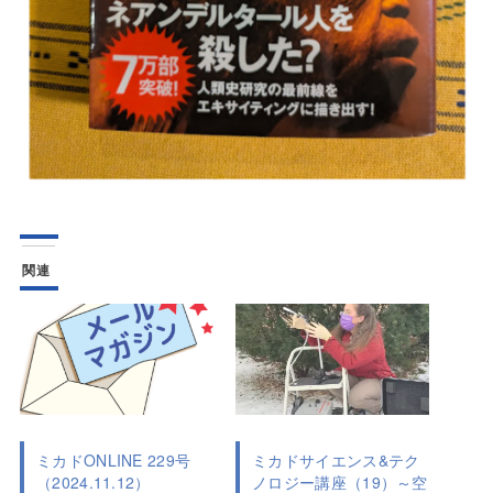
関連
ミカドONLINE 229号
ミカドサイエンス&テク
（2024.11.12）
ノロジー講座（19）～空