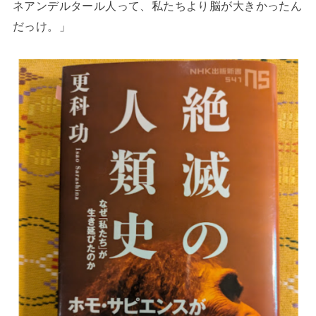
ネアンデルタール人って、私たちより脳が大きかったん
だっけ。」