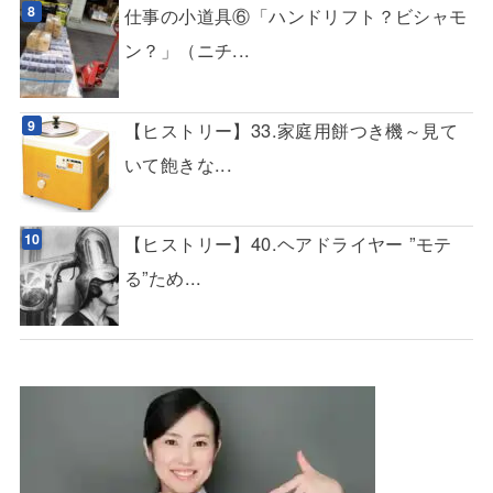
仕事の小道具⑥「ハンドリフト？ビシャモ
ン？」（ニチ...
【ヒストリー】33.家庭用餅つき機～見て
いて飽きな...
【ヒストリー】40.ヘアドライヤー ”モテ
る”ため...