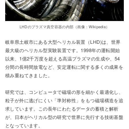
LHDのプラズマ真空容器の内部（画像：Wikipedia）
岐阜県土岐市にある大型ヘリカル装置（LHD)は、世界
最大級のヘリカル型実験装置です。1998年の運転開始
以来、1億2千万度を超える高温プラズマの生成や、54
分間の長時間放電など、安定運転に関する多くの成果を
積み重ねてきました。
研究では、コンピュータで磁場の形を細かく最適化し、
粒子が外に逃げにくい「準対称性」をもつ磁場構造を追
求しています。この長年にわたるデータの蓄積と解析
が、日本がヘリカル型の研究で世界に先行する技術基盤
となっています。