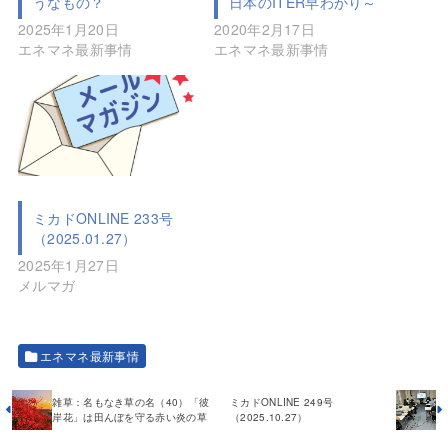
うなもの？
日本のITER早わかり～
2025年1月20日
2020年2月17日
エネマネ最新事情
エネマネ最新事情
ミカドONLINE 233号
（2025.01.27）
2025年1月27日
メルマガ
エネマネ最新事情
雑草：名もなき草の名（40）「彼
ミカドONLINE 249号
岸花」は田んぼを守る赤い炎の草
（2025.10.27）