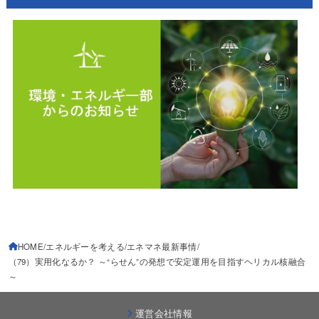
HOME
エネルギーを考える
エネマネ最新事情
（79）実用化なるか？ ～“らせん”の発想で安定運用を目指すヘリカル核融合
～
運営会社情報