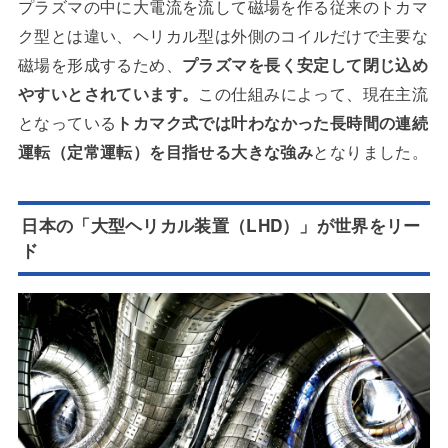
プラズマの中に大電流を流して磁場を作る従来のトカマ
ク型とは違い、ヘリカル型は外側のコイルだけで主要な
磁場を形成するため、
プラズマを長く安定して閉じ込め
やすいとされています。
この仕組みによって、現在主流
となっている
トカマク式では叶わなかった長時間の連続
運転（定常運転）を目指せる大きな強み
となりました。
日本の「大型ヘリカル装置（LHD）」が世界をリー
ド