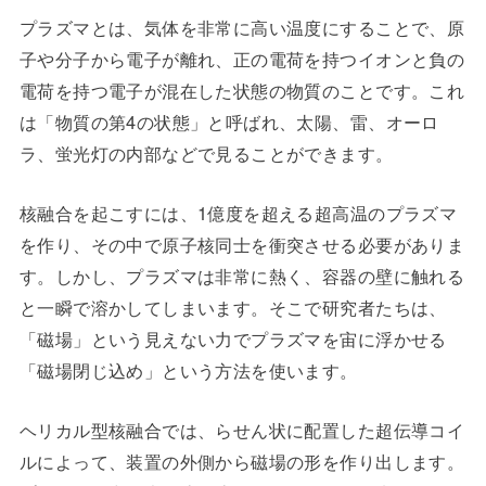
プラズマとは、気体を非常に高い温度にすることで、原
子や分子から電子が離れ、正の電荷を持つイオンと負の
電荷を持つ電子が混在した状態の物質のことです。これ
は「物質の第4の状態」と呼ばれ、太陽、雷、オーロ
ラ、蛍光灯の内部などで見ることができます。
核融合を起こすには、1億度を超える超高温のプラズマ
を作り、その中で原子核同士を衝突させる必要がありま
す。しかし、プラズマは非常に熱く、容器の壁に触れる
と一瞬で溶かしてしまいます。そこで研究者たちは、
「磁場」という見えない力でプラズマを宙に浮かせる
「磁場閉じ込め」という方法を使います。
ヘリカル型核融合では、らせん状に配置した超伝導コイ
ルによって、装置の外側から磁場の形を作り出します。