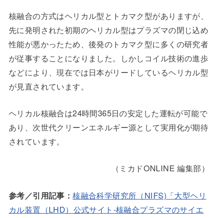
核融合の方式はヘリカル型とトカマク型がありますが、
先に発明された初期のヘリカル型はプラズマの閉じ込め
性能が悪かったため、後発のトカマク型に多くの研究者
が従事することになりました。しかしコイル技術の進歩
などにより、現在では日本がリードしているヘリカル型
が見直されています。
ヘリカル核融合は24時間365日の安定した運転が可能で
あり、次世代クリーンエネルギー源として実用化が期待
されています。
（ミカドONLINE 編集部）
参考／引用記事：
核融合科学研究所（NIFS)「大型ヘリ
カル装置（LHD）公式サイト-核融合プラズマのサイエ