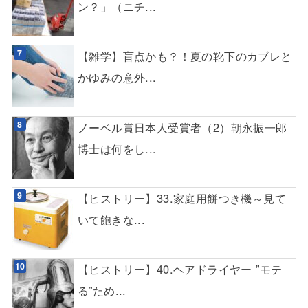
ン？」（ニチ...
【雑学】盲点かも？！夏の靴下のカブレと
かゆみの意外...
ノーベル賞日本人受賞者（2）朝永振一郎
博士は何をし...
【ヒストリー】33.家庭用餅つき機～見て
いて飽きな...
【ヒストリー】40.ヘアドライヤー ”モテ
る”ため...