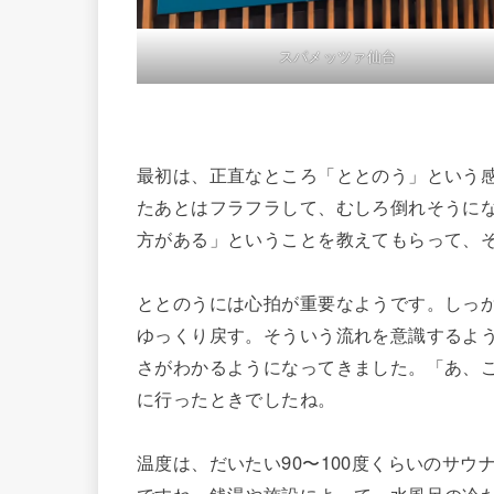
スパメッツァ仙台
最初は、正直なところ「ととのう」という
たあとはフラフラして、むしろ倒れそうに
方がある」ということを教えてもらって、
ととのうには心拍が重要なようです。しっ
ゆっくり戻す。そういう流れを意識するよ
さがわかるようになってきました。「あ、
に行ったときでしたね。
温度は、だいたい90〜100度くらいのサ
ですね。銭湯や施設によって、水風呂の冷