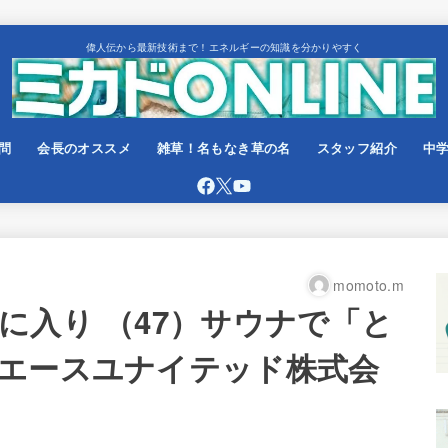
偉人伝から最新技術まで！エネルギーの知識を分かりやすく
問
会長のオススメ
雑草！名もなき草の名
スタッフ紹介
中
momoto.m
に入り （47）サウナで「と
エースユナイテッド株式会