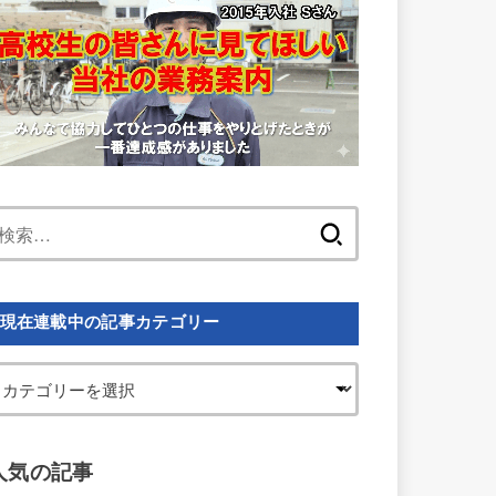
検
索:
現在連載中の記事カテゴリー
人気の記事