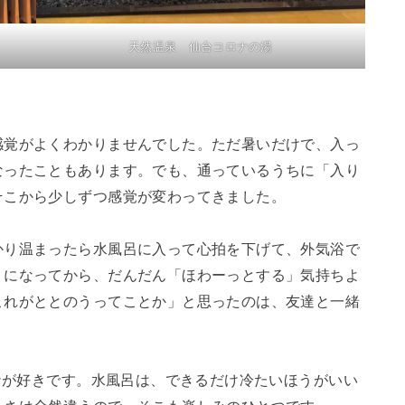
天然温泉 仙台コロナの湯
感覚がよくわかりませんでした。ただ暑いだけで、入っ
なったこともあります。でも、通っているうちに「入り
そこから少しずつ感覚が変わってきました。
かり温まったら水風呂に入って心拍を下げて、外気浴で
うになってから、だんだん「ほわーっとする」気持ちよ
これがととのうってことか」と思ったのは、友達と一緒
ウナが好きです。水風呂は、できるだけ冷たいほうがいい
たさは全然違うので、そこも楽しみのひとつです。