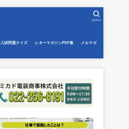
SEARCH
学入試問題クイズ
レターマガジンPDF集
メルマガ