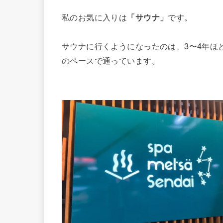
私のお気に入りは
「サウナ」
です。
サウナに行くようになったのは、3〜4年ほ
のペースで通っています。