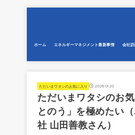
ホーム
エネルギーマネジメント最新事情
会社訪
2026.01.20
ただいまワタシのお気に入り
ただいまワタシのお気
とのう」を極めたい（
社 山田善教さん）