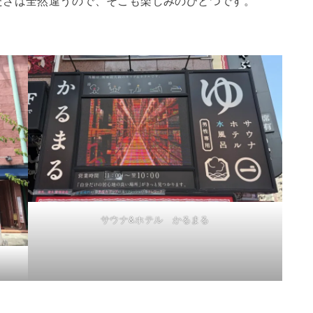
サウナ&ホテル かるまる