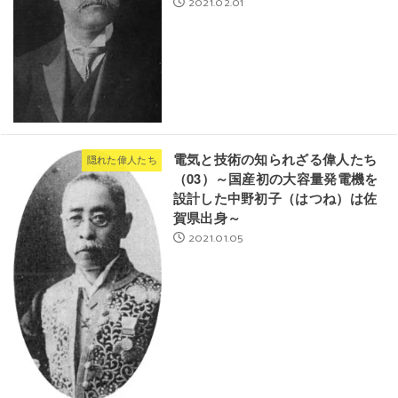
2021.02.01
電気と技術の知られざる偉人たち
隠れた偉人たち
（03）～国産初の大容量発電機を
設計した中野初子（はつね）は佐
賀県出身～
2021.01.05