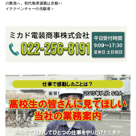
の製造へ。初代島津源蔵は京都ハ
イテクベンチャーの先駆者～