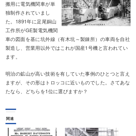
搬用に電気機関車が単
独制作されていまし
た。1891年に足尾銅山
工作所がGE製電気機関
車の図面を基に坑外線（有木坑～製錬所）の車両を自社
製造し、営業用以外ではこれが国産1号機と言われてい
ます。
明治の鉱山が高い技術を有していた事例のひとつと言え
ますが、その形はトロッコに近いものでした。さてあな
たなら、どちらを1位に選びますか？
関連