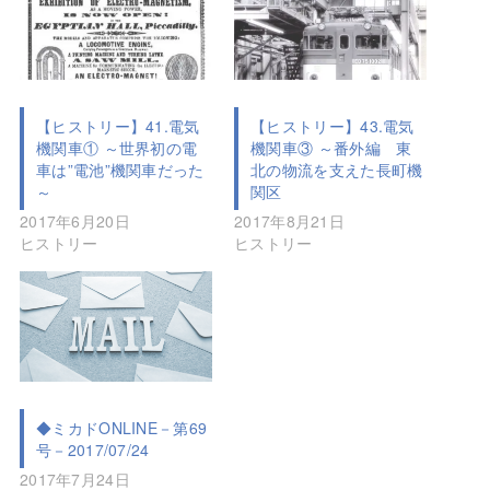
【ヒストリー】41.電気
【ヒストリー】43.電気
機関車① ～世界初の電
機関車③ ～番外編 東
車は”電池”機関車だった
北の物流を支えた長町機
～
関区
2017年6月20日
2017年8月21日
ヒストリー
ヒストリー
◆ミカドONLINE－第69
号－2017/07/24
2017年7月24日