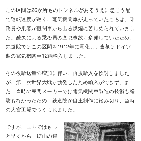
この区間は26か所ものトンネルがあるうえに急こう配
で運転速度が遅く、蒸気機関車が走っていたころは、乗
務員や乗客が機関車から出る煤煙に苦しめられていまし
た。酸欠による乗務員の窒息事故も多発していたため、
鉄道院ではこの区間を1912年に電化し、当初はドイツ
製の電気機関車12両輸入しました。
その後輸送量の増加に伴い、再度輸入を検討しました
が、第一次世界大戦が勃発したため輸入ができず、ま
た、当時の民間メーカーでは電気機関車製造の技術も経
験もなかったため、鉄道院が自主制作に踏み切り、当時
の大宮工場でつくられました。
ですが、国内ではもっ
と早くから、鉱山の運